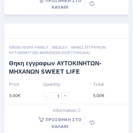
ΠΡΟΣΘΉΚΗ ΣΤΟ
ΚΑΛΆΘΙ
GREEK VESPA FAMILY
,
MEDLEY
,
ΘΉΚΕΣ ΕΓΓΡΆΦΩΝ
ΑΥΤΟΚΙΝΗΤΩΝ-ΜΗΧΑΝΩΝ (ΠΟΡΤΟΦΌΛΙΑ)
Θηκη εγγραφων ΑΥΤΟΚΙΝΗΤΩΝ-
ΜΗΧΑΝΩΝ SWEET LIFE
Price
Quantity
Total
5.00
€
5.00
€
-
+
Information
ΠΡΟΣΘΉΚΗ ΣΤΟ
ΚΑΛΆΘΙ