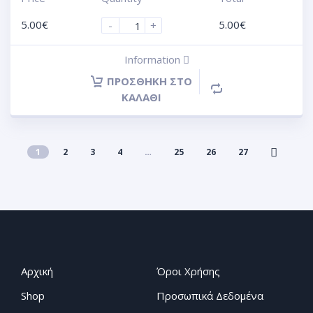
5.00
€
5.00
€
-
+
Information
ΠΡΟΣΘΉΚΗ ΣΤΟ
ΚΑΛΆΘΙ
1
2
3
4
…
25
26
27
Αρχική
Όροι Χρήσης
Shop
Προσωπικά Δεδομένα