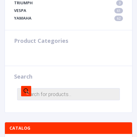
TRIUMPH
3
VESPA
61
YAMAHA
62
Product Categories
Search
CATALOG