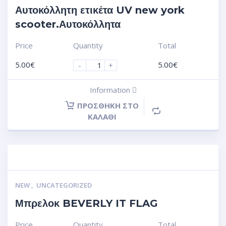
Αυτοκόλλητη ετικέτα UV new york
scooter.Αυτοκόλλητα
Price
Quantity
Total
5.00
€
5.00
€
-
+
Information
ΠΡΟΣΘΉΚΗ ΣΤΟ
ΚΑΛΆΘΙ
NEW
,
UNCATEGORIZED
Μπρελοκ BEVERLY IT FLAG
Price
Quantity
Total