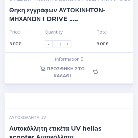
Θήκη εγγράφων ΑΥΤΟΚΙΝΗΤΩΝ-
ΜΗΧΑΝΩΝ I DRIVE …..
Price
Quantity
Total
5.00
€
5.00
€
-
+
Information
ΠΡΟΣΘΉΚΗ ΣΤΟ
ΚΑΛΆΘΙ
ΑΥΤΟΚΌΛΛΗΤΑ UV
Αυτοκόλλητη ετικέτα UV hellas
scooter.Αυτοκόλλητα