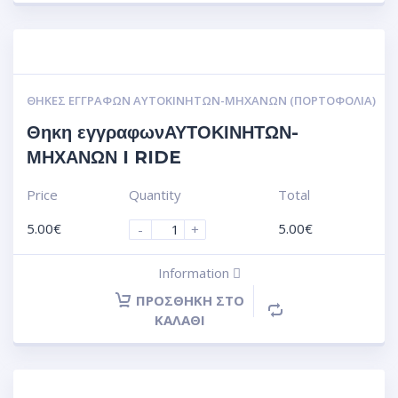
ΘΉΚΕΣ ΕΓΓΡΆΦΩΝ ΑΥΤΟΚΙΝΗΤΩΝ-ΜΗΧΑΝΩΝ (ΠΟΡΤΟΦΌΛΙΑ)
Θηκη εγγραφωνΑΥΤΟΚΙΝΗΤΩΝ-
ΜΗΧΑΝΩΝ I RIDE
Price
Quantity
Total
5.00
€
5.00
€
-
+
Information
ΠΡΟΣΘΉΚΗ ΣΤΟ
ΚΑΛΆΘΙ