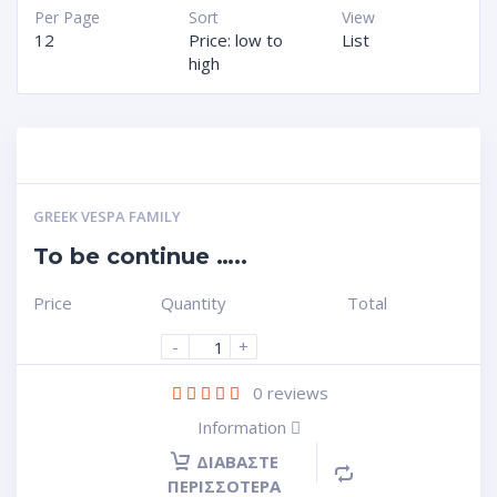
Per Page
Sort
View
12
Price: low to
List
high
GREEK VESPA FAMILY
To be continue …..
Price
Quantity
Total
-
+
0
reviews
Information
ΔΙΑΒΆΣΤΕ
ΠΕΡΙΣΣΌΤΕΡΑ