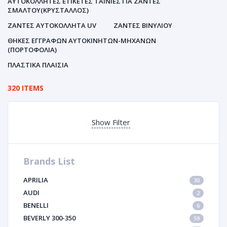
ΑΥΤΟΚΌΛΛΗΤΕΣ ΕΤΙΚΈΤΕΣ ΤΑΙΝΊΕΣ ΓΙΑ ΖΆΝΤΕΣ
ΣΜΆΛΤΟΥ(ΚΡΎΣΤΑΛΛΟΣ)
ΖΆΝΤΕΣ ΑΥΤΟΚΌΛΛΗΤΑ UV
ΖΆΝΤΕΣ ΒΙΝΥΛΊΟΥ
ΘΉΚΕΣ ΕΓΓΡΆΦΩΝ ΑΥΤΟΚΙΝΗΤΩΝ-ΜΗΧΑΝΩΝ
(ΠΟΡΤΟΦΌΛΙΑ)
ΠΛΑΣΤΙΚΆ ΠΛΑΊΣΙΑ
320 ITEMS
Show Filter
Brands List
APRILIA
30
AUDI
2
BENELLI
6
BEVERLY 300-350
59