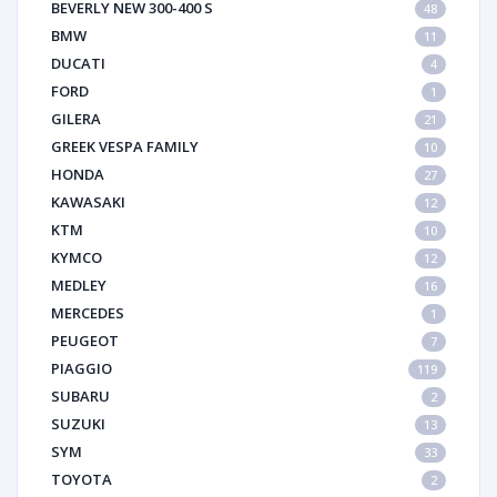
BEVERLY NEW 300-400 S
48
BMW
11
DUCATI
4
FORD
1
GILERA
21
GREEK VESPA FAMILY
10
HONDA
27
KAWASAKI
12
KTM
10
KYMCO
12
MEDLEY
16
MERCEDES
1
PEUGEOT
7
PIAGGIO
119
SUBARU
2
SUZUKI
13
SYM
33
TOYOTA
2