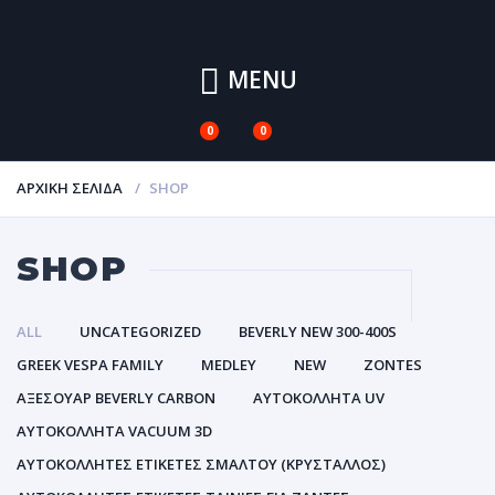
MENU
0
0
ΑΡΧΙΚΉ ΣΕΛΊΔΑ
SHOP
SHOP
ALL
UNCATEGORIZED
BEVERLY NEW 300-400S
GREEK VESPA FAMILY
MEDLEY
NEW
ZONTES
ΑΞΕΣΟΥΑΡ BEVERLY CARBON
ΑΥΤΟΚΌΛΛΗΤΑ UV
ΑΥΤΟΚΌΛΛΗΤΑ VACUUM 3D
ΑΥΤΟΚΌΛΛΗΤΕΣ ΕΤΙΚΈΤΕΣ ΣΜΆΛΤΟΥ (ΚΡΥΣΤΑΛΛΟΣ)