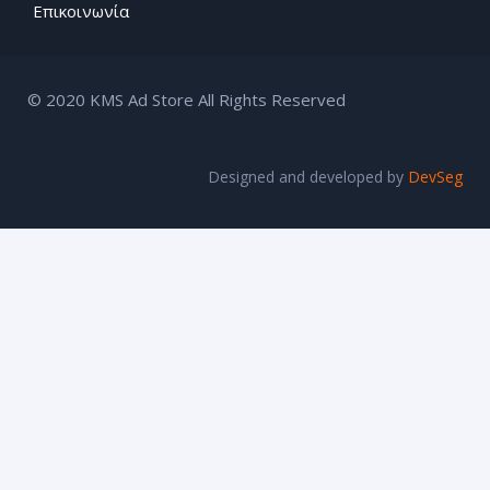
Επικοινωνία
© 2020 KMS Ad Store All Rights Reserved
Designed and developed by
DevSeg