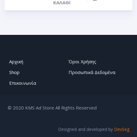
ΚΑΛΆΘΙ
Αρχική
Όροι Χρήσης
Shop
Προσωπικά Δεδομένα
Επικοινωνία
© 2020 KMS Ad Store All Rights Reserved
Designed and developed by
DevSeg