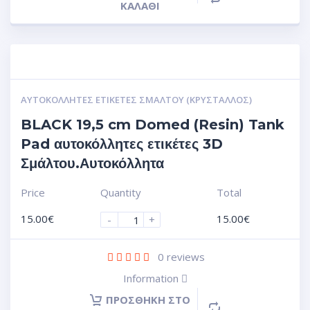
ΚΑΛΆΘΙ
ΑΥΤΟΚΌΛΛΗΤΕΣ ΕΤΙΚΈΤΕΣ ΣΜΆΛΤΟΥ (ΚΡΥΣΤΑΛΛΟΣ)
BLACK 19,5 cm Domed (Resin) Tank
Pad αυτοκόλλητες ετικέτες 3D
Σμάλτου.Αυτοκόλλητα
Price
Quantity
Total
15.00
€
15.00
€
-
+
0
reviews
Information
ΠΡΟΣΘΉΚΗ ΣΤΟ