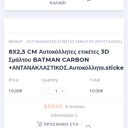
ΚΑΛΆΘΙ
MEDLEY
,
ΑΥΤΟΚΌΛΛΗΤΕΣ ΕΤΙΚΈΤΕΣ ΣΜΆΛΤΟΥ (ΚΡΥΣΤΑΛΛΟΣ)
8X2,5 CM Αυτοκόλλητες ετικέτες 3D
Σμάλτου BATMAN CARBON
+ΑΝΤΑΝΑΚΛΑΣΤΙΚΟΣ.Αυτοκόλλητα.sticker
Price
Quantity
Total
10.00
€
10.00
€
-
+
0
reviews
Information
ΠΡΟΣΘΉΚΗ ΣΤΟ