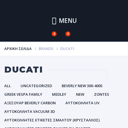
MENU
0
0
ΑΡΧΙΚΉ ΣΕΛΊΔΑ
BRANDS
DUCATI
DUCATI
ALL
UNCATEGORIZED
BEVERLY NEW 300-400S
GREEK VESPA FAMILY
MEDLEY
NEW
ZONTES
ΑΞΕΣΟΥΑΡ BEVERLY CARBON
ΑΥΤΟΚΌΛΛΗΤΑ UV
ΑΥΤΟΚΌΛΛΗΤΑ VACUUM 3D
ΑΥΤΟΚΌΛΛΗΤΕΣ ΕΤΙΚΈΤΕΣ ΣΜΆΛΤΟΥ (ΚΡΥΣΤΑΛΛΟΣ)