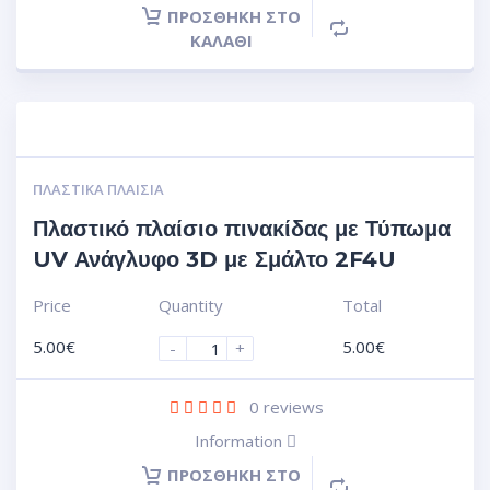
ΠΡΟΣΘΉΚΗ ΣΤΟ
ΚΑΛΆΘΙ
ΠΛΑΣΤΙΚΆ ΠΛΑΊΣΙΑ
Πλαστικό πλαίσιο πινακίδας με Τύπωμα
UV Ανάγλυφο 3D με Σμάλτο 2F4U
Price
Quantity
Total
5.00
€
5.00
€
-
+
0
reviews
Information
ΠΡΟΣΘΉΚΗ ΣΤΟ