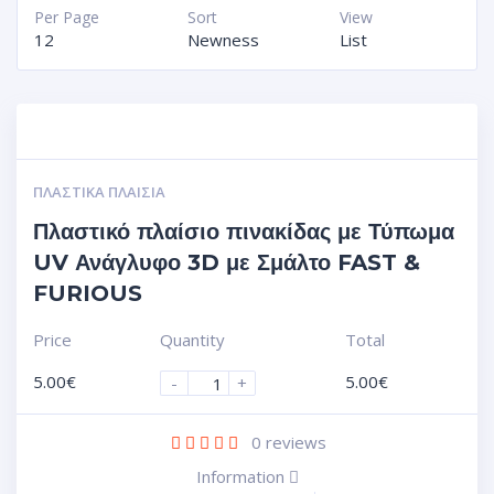
Per Page
Sort
View
12
Newness
List
ΠΛΑΣΤΙΚΆ ΠΛΑΊΣΙΑ
Πλαστικό πλαίσιο πινακίδας με Τύπωμα
UV Ανάγλυφο 3D με Σμάλτο FAST &
FURIOUS
Price
Quantity
Total
5.00
€
5.00
€
-
+
0
reviews
Information