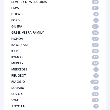
BEVERLY NEW 300-400 S
48
BMW
11
DUCATI
4
FORD
1
GILERA
21
GREEK VESPA FAMILY
10
HONDA
27
KAWASAKI
12
KTM
10
KYMCO
12
MEDLEY
16
MERCEDES
1
PEUGEOT
7
PIAGGIO
119
SUBARU
2
SUZUKI
13
SYM
33
TOYOTA
2