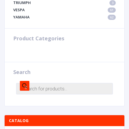
TRIUMPH
3
VESPA
61
YAMAHA
62
Product Categories
Search
CATALOG