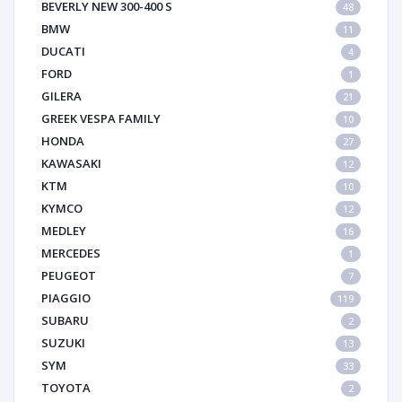
BEVERLY NEW 300-400 S
48
BMW
11
DUCATI
4
FORD
1
GILERA
21
GREEK VESPA FAMILY
10
HONDA
27
KAWASAKI
12
KTM
10
KYMCO
12
MEDLEY
16
MERCEDES
1
PEUGEOT
7
PIAGGIO
119
SUBARU
2
SUZUKI
13
SYM
33
TOYOTA
2