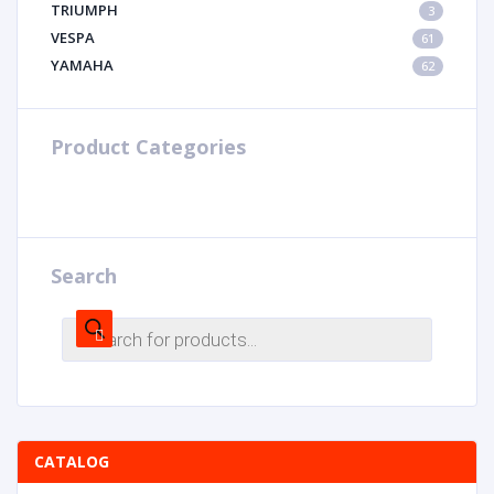
TRIUMPH
3
VESPA
61
YAMAHA
62
Product Categories
Search
CATALOG