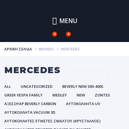
MENU
0
0
ΑΡΧΙΚΉ ΣΕΛΊΔΑ
BRANDS
MERCEDES
MERCEDES
ALL
UNCATEGORIZED
BEVERLY NEW 300-400S
GREEK VESPA FAMILY
MEDLEY
NEW
ZONTES
ΑΞΕΣΟΥΑΡ BEVERLY CARBON
ΑΥΤΟΚΌΛΛΗΤΑ UV
ΑΥΤΟΚΌΛΛΗΤΑ VACUUM 3D
ΑΥΤΟΚΌΛΛΗΤΕΣ ΕΤΙΚΈΤΕΣ ΣΜΆΛΤΟΥ (ΚΡΥΣΤΑΛΛΟΣ)