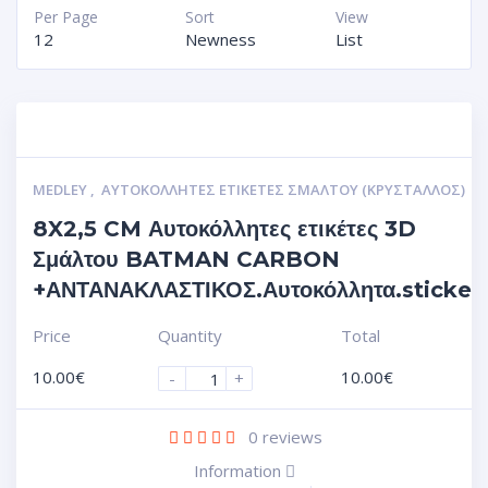
Per Page
Sort
View
12
Newness
List
MEDLEY
,
ΑΥΤΟΚΌΛΛΗΤΕΣ ΕΤΙΚΈΤΕΣ ΣΜΆΛΤΟΥ (ΚΡΥΣΤΑΛΛΟΣ)
8X2,5 CM Αυτοκόλλητες ετικέτες 3D
Σμάλτου BATMAN CARBON
+ΑΝΤΑΝΑΚΛΑΣΤΙΚΟΣ.Αυτοκόλλητα.sticker
Price
Quantity
Total
10.00
€
10.00
€
-
+
0
reviews
Information