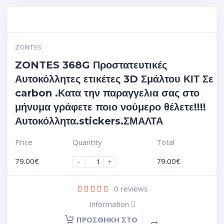
ZONTES
ZONTES 368G Προστατευτικές
Αυτοκόλλητες ετικέτες 3D Σμάλτου ΚΙΤ Σε
carbon .Κατα την παραγγελια σας στο
μήνυμα γράφετε ποιο νούμερο θέλετε!!!!
Αυτοκόλλητα.stickers.ΣΜΑΛΤΑ
Price
Quantity
Total
79.00
€
79.00
€
-
+
0
reviews
Information
ΠΡΟΣΘΉΚΗ ΣΤΟ