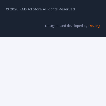
© 2020 KMS Ad Store All Rights Reserved
Designed and developed by
DevSeg