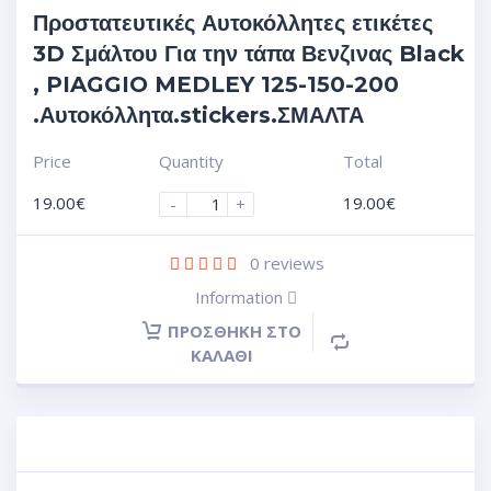
Προστατευτικές Αυτοκόλλητες ετικέτες
3D Σμάλτου Για την τάπα Βενζινας Black
, PIAGGIO MEDLEY 125-150-200
.Αυτοκόλλητα.stickers.ΣΜΑΛΤΑ
Price
Quantity
Total
19.00
€
19.00
€
-
+
0
reviews
Information
ΠΡΟΣΘΉΚΗ ΣΤΟ
ΚΑΛΆΘΙ