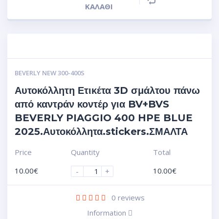
ΚΑΛΆΘΙ
BEVERLY NEW 300-400S
Αυτοκόλλητη Ετικέτα 3D σμάλτου πάνω
από καντράν κοντέρ για BV+BVS
BEVERLY PIAGGIO 400 HPE BLUE
2025.Αυτοκόλλητα.stickers.ΣΜΑΛΤΑ
Price
Quantity
Total
10.00
€
10.00
€
-
+
0
reviews
Information