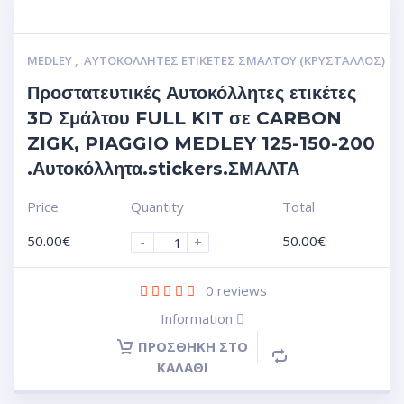
MEDLEY
,
ΑΥΤΟΚΌΛΛΗΤΕΣ ΕΤΙΚΈΤΕΣ ΣΜΆΛΤΟΥ (ΚΡΥΣΤΑΛΛΟΣ)
Προστατευτικές Αυτοκόλλητες ετικέτες
3D Σμάλτου FULL KIT σε CARBON
ZIGK, PIAGGIO MEDLEY 125-150-200
.Αυτοκόλλητα.stickers.ΣΜΑΛΤΑ
Price
Quantity
Total
50.00
€
50.00
€
-
+
0
reviews
Information
ΠΡΟΣΘΉΚΗ ΣΤΟ
ΚΑΛΆΘΙ