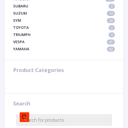
SUBARU
2
SUZUKI
13
SYM
33
TOYOTA
2
TRIUMPH
3
VESPA
61
YAMAHA
62
Product Categories
Search