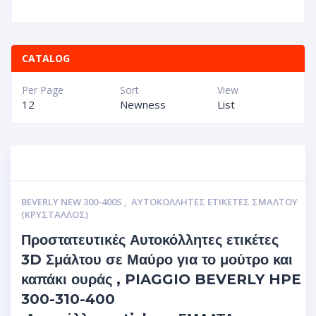
CATALOG
Per Page
Sort
View
12
Newness
List
BEVERLY NEW 300-400S
,
ΑΥΤΟΚΌΛΛΗΤΕΣ ΕΤΙΚΈΤΕΣ ΣΜΆΛΤΟΥ
(ΚΡΥΣΤΑΛΛΟΣ)
Προστατευτικές Αυτοκόλλητες ετικέτες
3D Σμάλτου σε Μαύρο για το μούτρο και
καπάκι ουράς , PIAGGIO BEVERLY HPE
300-310-400