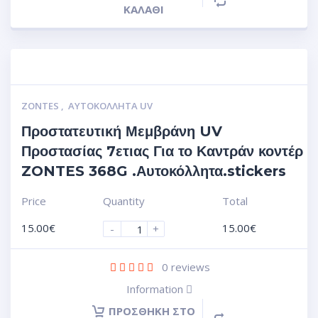
ΚΑΛΆΘΙ
ZONTES
,
ΑΥΤΟΚΌΛΛΗΤΑ UV
Προστατευτική Μεμβράνη UV
Προστασίας 7ετιας Για το Καντράν κοντέρ
ZONTES 368G .Αυτοκόλλητα.stickers
Price
Quantity
Total
15.00
€
15.00
€
-
+
0
reviews
Information
ΠΡΟΣΘΉΚΗ ΣΤΟ