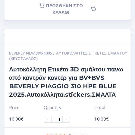
ΠΡΟΣΘΉΚΗ ΣΤΟ
ΚΑΛΆΘΙ
BEVERLY NEW 300-400S
,
ΑΥΤΟΚΌΛΛΗΤΕΣ ΕΤΙΚΈΤΕΣ ΣΜΆΛΤΟΥ
(ΚΡΥΣΤΑΛΛΟΣ)
Αυτοκόλλητη Ετικέτα 3D σμάλτου πάνω
από καντράν κοντέρ για BV+BVS
BEVERLY PIAGGIO 310 HPE BLUE
2025.Αυτοκόλλητα.stickers.ΣΜΑΛΤΑ
Price
Quantity
Total
10.00
€
10.00
€
-
+