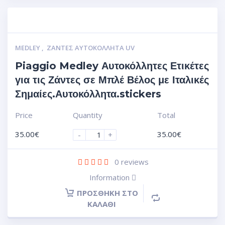
MEDLEY
,
ΖΆΝΤΕΣ ΑΥΤΟΚΌΛΛΗΤΑ UV
Piaggio Medley Αυτοκόλλητες Ετικέτες
για τις Ζάντες σε Μπλέ Βέλος με Ιταλικές
Σημαίες.Αυτοκόλλητα.stickers
Price
Quantity
Total
35.00
€
35.00
€
-
+
0
reviews
Information
ΠΡΟΣΘΉΚΗ ΣΤΟ
ΚΑΛΆΘΙ