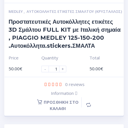
MEDLEY
,
ΑΥΤΟΚΌΛΛΗΤΕΣ ΕΤΙΚΈΤΕΣ ΣΜΆΛΤΟΥ (ΚΡΥΣΤΑΛΛΟΣ)
Προστατευτικές Αυτοκόλλητες ετικέτες
3D Σμάλτου FULL KIT με Ιταλική σημαία
, PIAGGIO MEDLEY 125-150-200
.Αυτοκόλλητα.stickers.ΣΜΑΛΤΑ
Price
Quantity
Total
50.00
€
50.00
€
-
+
0
reviews
Information
ΠΡΟΣΘΉΚΗ ΣΤΟ
ΚΑΛΆΘΙ