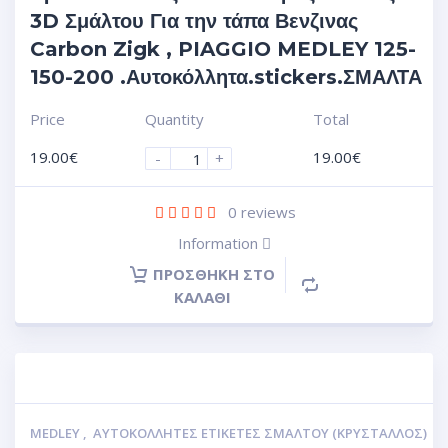
3D Σμάλτου Για την τάπα Βενζινας
Carbon Zigk , PIAGGIO MEDLEY 125-
150-200 .Αυτοκόλλητα.stickers.ΣΜΑΛΤΑ
Price
Quantity
Total
19.00
€
19.00
€
-
+
0
reviews
Information
ΠΡΟΣΘΉΚΗ ΣΤΟ
ΚΑΛΆΘΙ
MEDLEY
,
ΑΥΤΟΚΌΛΛΗΤΕΣ ΕΤΙΚΈΤΕΣ ΣΜΆΛΤΟΥ (ΚΡΥΣΤΑΛΛΟΣ)