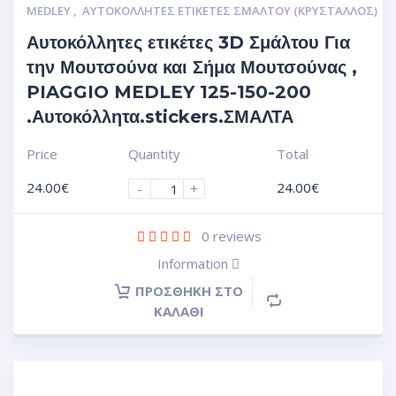
MEDLEY
,
ΑΥΤΟΚΌΛΛΗΤΕΣ ΕΤΙΚΈΤΕΣ ΣΜΆΛΤΟΥ (ΚΡΥΣΤΑΛΛΟΣ)
Αυτοκόλλητες ετικέτες 3D Σμάλτου Για
την Μουτσούνα και Σήμα Μουτσούνας ,
PIAGGIO MEDLEY 125-150-200
.Αυτοκόλλητα.stickers.ΣΜΑΛΤΑ
Price
Quantity
Total
24.00
€
24.00
€
-
+
0
reviews
Information
ΠΡΟΣΘΉΚΗ ΣΤΟ
ΚΑΛΆΘΙ