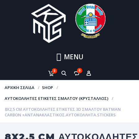
MENU
0
0
ΑΡΧΙΚΉ ΣΕΛΊΔΑ
SHOP
ΑΥΤΟΚΌΛΛΗΤΕΣ ΕΤΙΚΈΤΕΣ ΣΜΆΛΤΟΥ (ΚΡΥΣΤΑΛΛΟΣ)
8X2,5 CM ΑΥΤΟΚΌΛΛΗΤΕΣ ΕΤΙΚΈΤΕΣ 3D ΣΜΆΛΤΟΥ BATMAN
CARBON +ΑΝΤΑΝΑΚΛΑΣΤΙΚΟΣ.ΑΥΤΟΚΌΛΛΗΤΑ.STICKERS
8X2,5 CM ΑΥΤΟΚΌΛΛΗΤΕΣ