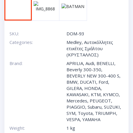
SKU:
DOM-93
Categories:
Medley
,
Αυτοκόλλητες
ετικέτες Σμάλτου
(ΚΡΥΣΤΑΛΛΟΣ)
Brand:
APRILIA
,
Audi
,
BENELLI
,
Beverly 300-350
,
BEVERLY NEW 300-400 S
,
BMW
,
DUCATI
,
Ford
,
GILERA
,
HONDA
,
KAWASAKI
,
KTM
,
KYMCO
,
Mercedes
,
PEUGEOT
,
PIAGGIO
,
Subaru
,
SUZUKI
,
SYM
,
Toyota
,
TRIUMPH
,
VESPA
,
YAMAHA
Weight:
1 kg