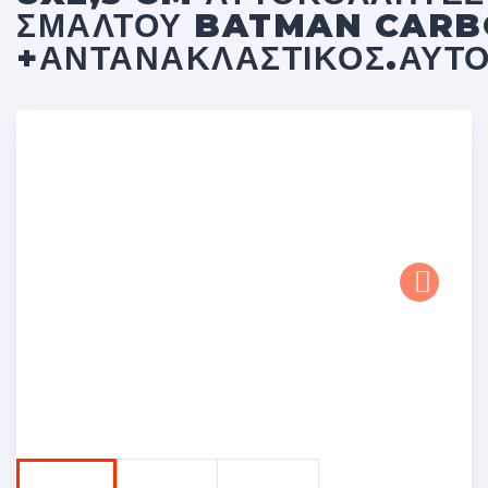
ΣΜΆΛΤΟΥ BATMAN CAR
+ΑΝΤΑΝΑΚΛΑΣΤΙΚΟΣ.ΑΥΤ
Next