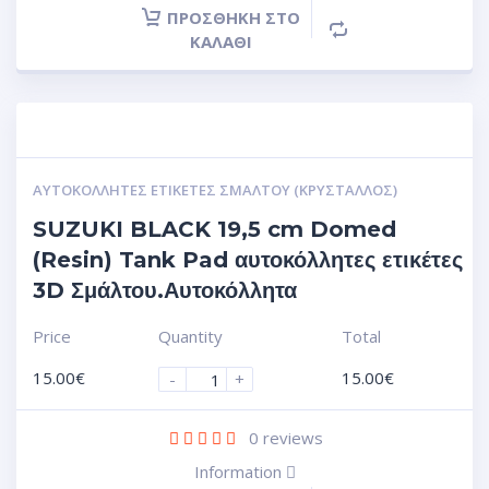
ΠΡΟΣΘΉΚΗ ΣΤΟ
ΚΑΛΆΘΙ
ΑΥΤΟΚΌΛΛΗΤΕΣ ΕΤΙΚΈΤΕΣ ΣΜΆΛΤΟΥ (ΚΡΥΣΤΑΛΛΟΣ)
SUZUKI BLACK 19,5 cm Domed
(Resin) Tank Pad αυτοκόλλητες ετικέτες
3D Σμάλτου.Αυτοκόλλητα
Price
Quantity
Total
15.00
€
15.00
€
-
+
0
reviews
Information