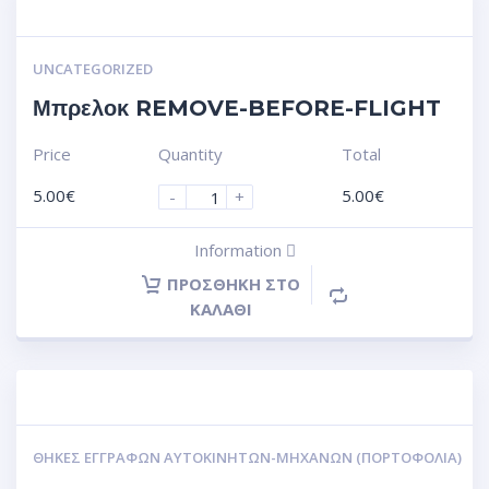
UNCATEGORIZED
Μπρελοκ REMOVE-BEFORE-FLIGHT
Price
Quantity
Total
5.00
€
5.00
€
-
+
Information
ΠΡΟΣΘΉΚΗ ΣΤΟ
ΚΑΛΆΘΙ
ΘΉΚΕΣ ΕΓΓΡΆΦΩΝ ΑΥΤΟΚΙΝΗΤΩΝ-ΜΗΧΑΝΩΝ (ΠΟΡΤΟΦΌΛΙΑ)