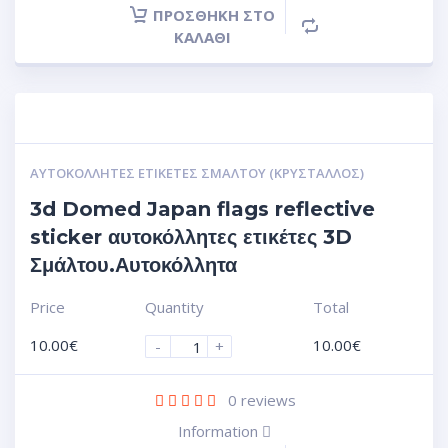
ΠΡΟΣΘΉΚΗ ΣΤΟ
ΚΑΛΆΘΙ
ΑΥΤΟΚΌΛΛΗΤΕΣ ΕΤΙΚΈΤΕΣ ΣΜΆΛΤΟΥ (ΚΡΥΣΤΑΛΛΟΣ)
3d Domed Japan flags reflective
sticker αυτοκόλλητες ετικέτες 3D
Σμάλτου.Αυτοκόλλητα
Price
Quantity
Total
10.00
€
10.00
€
-
+
0
reviews
Information