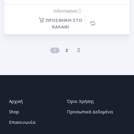
Information
ΠΡΟΣΘΉΚΗ ΣΤΟ
ΚΑΛΆΘΙ
1
2
Αρχική
Όροι Χρήσης
Shop
Προσωπικά Δεδομένα
Επικοινωνία