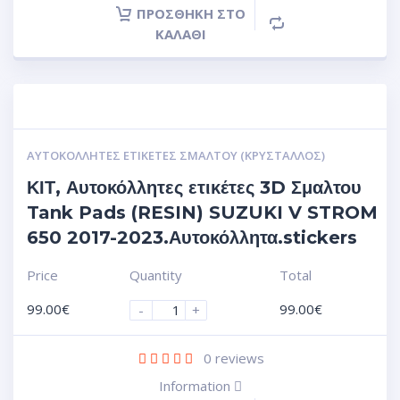
ΠΡΟΣΘΉΚΗ ΣΤΟ
ΚΑΛΆΘΙ
ΑΥΤΟΚΌΛΛΗΤΕΣ ΕΤΙΚΈΤΕΣ ΣΜΆΛΤΟΥ (ΚΡΥΣΤΑΛΛΟΣ)
ΚΙΤ, Αυτοκόλλητες ετικέτες 3D Σμαλτου
Tank Pads (RESIN) SUZUKI V STROM
650 2017-2023.Αυτοκόλλητα.stickers
Price
Quantity
Total
99.00
€
99.00
€
-
+
0
reviews
Information