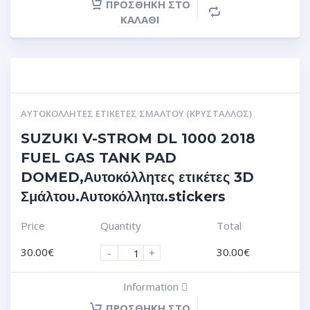
ΠΡΟΣΘΉΚΗ ΣΤΟ
ΚΑΛΆΘΙ
ΑΥΤΟΚΌΛΛΗΤΕΣ ΕΤΙΚΈΤΕΣ ΣΜΆΛΤΟΥ (ΚΡΥΣΤΑΛΛΟΣ)
SUZUKI V-STROM DL 1000 2018
FUEL GAS TANK PAD
DOMED,Αυτοκόλλητες ετικέτες 3D
Σμάλτου.Αυτοκόλλητα.stickers
Price
Quantity
Total
30.00
€
30.00
€
-
+
Information
ΠΡΟΣΘΉΚΗ ΣΤΟ