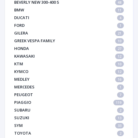
BEVERLY NEW 300-400 S
48
BMW
11
DUCATI
4
FORD
1
GILERA
21
GREEK VESPA FAMILY
10
HONDA
27
KAWASAKI
12
KTM
10
KYMCO
12
MEDLEY
16
MERCEDES
1
PEUGEOT
7
PIAGGIO
119
SUBARU
2
SUZUKI
13
SYM
33
TOYOTA
2