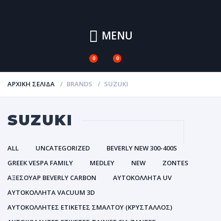
MENU
0
0
ΑΡΧΙΚΉ ΣΕΛΊΔΑ
BRANDS
SUZUKI
SUZUKI
ALL
UNCATEGORIZED
BEVERLY NEW 300-400S
GREEK VESPA FAMILY
MEDLEY
NEW
ZONTES
ΑΞΕΣΟΥΑΡ BEVERLY CARBON
ΑΥΤΟΚΌΛΛΗΤΑ UV
ΑΥΤΟΚΌΛΛΗΤΑ VACUUM 3D
ΑΥΤΟΚΌΛΛΗΤΕΣ ΕΤΙΚΈΤΕΣ ΣΜΆΛΤΟΥ (ΚΡΥΣΤΑΛΛΟΣ)