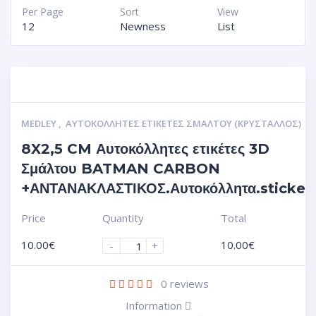
Per Page
Sort
View
12
Newness
List
MEDLEY
,
ΑΥΤΟΚΌΛΛΗΤΕΣ ΕΤΙΚΈΤΕΣ ΣΜΆΛΤΟΥ (ΚΡΥΣΤΑΛΛΟΣ)
8X2,5 CM Αυτοκόλλητες ετικέτες 3D
Σμάλτου BATMAN CARBON
+ΑΝΤΑΝΑΚΛΑΣΤΙΚΟΣ.Αυτοκόλλητα.sticker
Price
Quantity
Total
10.00
€
10.00
€
-
+
0
reviews
Information