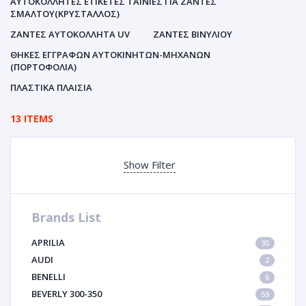
ΑΥΤΟΚΌΛΛΗΤΕΣ ΕΤΙΚΈΤΕΣ ΤΑΙΝΊΕΣ ΓΙΑ ΖΆΝΤΕΣ
ΣΜΆΛΤΟΥ(ΚΡΎΣΤΑΛΛΟΣ)
ΖΆΝΤΕΣ ΑΥΤΟΚΌΛΛΗΤΑ UV
ΖΆΝΤΕΣ ΒΙΝΥΛΊΟΥ
ΘΉΚΕΣ ΕΓΓΡΆΦΩΝ ΑΥΤΟΚΙΝΗΤΩΝ-ΜΗΧΑΝΩΝ
(ΠΟΡΤΟΦΌΛΙΑ)
ΠΛΑΣΤΙΚΆ ΠΛΑΊΣΙΑ
13 ITEMS
Show Filter
Brands List
APRILIA
30
AUDI
2
BENELLI
6
BEVERLY 300-350
59