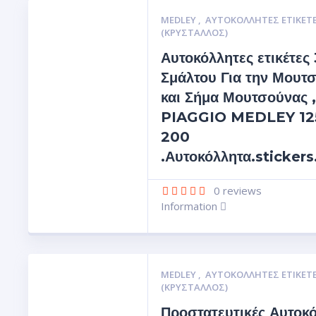
MEDLEY
,
ΑΥΤΟΚΌΛΛΗΤΕΣ ΕΤΙΚΈΤ
(ΚΡΥΣΤΑΛΛΟΣ)
Αυτοκόλλητες ετικέτες
Σμάλτου Για την Μουτ
και Σήμα Μουτσούνας 
PIAGGIO MEDLEY 12
200
.Αυτοκόλλητα.sticker
0
reviews
Information
MEDLEY
,
ΑΥΤΟΚΌΛΛΗΤΕΣ ΕΤΙΚΈΤ
(ΚΡΥΣΤΑΛΛΟΣ)
Προστατευτικές Αυτοκ