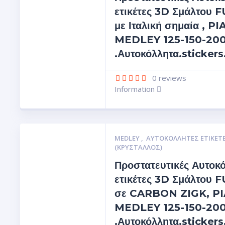
ετικέτες 3D Σμάλτου 
με Ιταλική σημαία , P
MEDLEY 125-150-20
.Αυτοκόλλητα.sticker
0
reviews
Information
MEDLEY
,
ΑΥΤΟΚΌΛΛΗΤΕΣ ΕΤΙΚΈΤ
(ΚΡΥΣΤΑΛΛΟΣ)
Προστατευτικές Αυτοκ
ετικέτες 3D Σμάλτου 
σε CARBON ZIGK, P
MEDLEY 125-150-20
.Αυτοκόλλητα.sticker