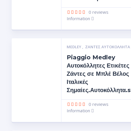
0
reviews
Information
MEDLEY
,
ΖΆΝΤΕΣ ΑΥΤΟΚΌΛΛΗΤΑ
Piaggio Medley
Αυτοκόλλητες Ετικέτες 
Ζάντες σε Μπλέ Βέλος
Ιταλικές
Σημαίες.Αυτοκόλλητα.s
0
reviews
Information