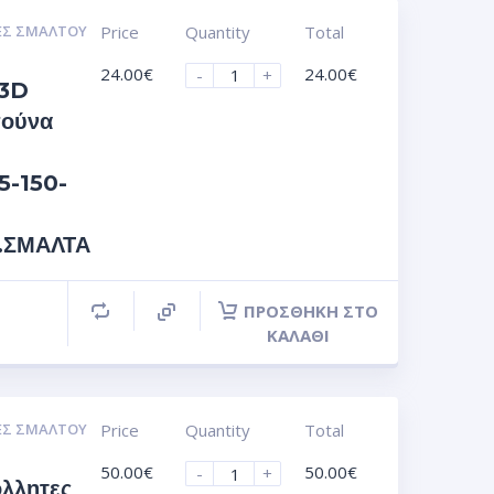
ΕΣ ΣΜΆΛΤΟΥ
Price
Quantity
Total
24.00
€
24.00
€
-
+
 3D
σούνα
,
5-150-
s.ΣΜΑΛΤΑ
ΠΡΟΣΘΉΚΗ ΣΤΟ
ΚΑΛΆΘΙ
ΕΣ ΣΜΆΛΤΟΥ
Price
Quantity
Total
50.00
€
50.00
€
-
+
όλλητες