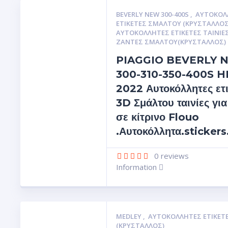
BEVERLY NEW 300-400S
,
ΑΥΤΟΚΌΛ
ΕΤΙΚΈΤΕΣ ΣΜΆΛΤΟΥ (ΚΡΥΣΤΑΛΛΟ
ΑΥΤΟΚΌΛΛΗΤΕΣ ΕΤΙΚΈΤΕΣ ΤΑΙΝΊΕΣ
ΖΆΝΤΕΣ ΣΜΆΛΤΟΥ(ΚΡΎΣΤΑΛΛΟΣ)
PIAGGIO BEVERLY 
300-310-350-400S H
2022 Αυτοκόλλητες ετι
3D Σμάλτου ταινίες για
σε κίτρινο Flouo
.Αυτοκόλλητα.sticker
0
reviews
Information
MEDLEY
,
ΑΥΤΟΚΌΛΛΗΤΕΣ ΕΤΙΚΈΤ
(ΚΡΥΣΤΑΛΛΟΣ)