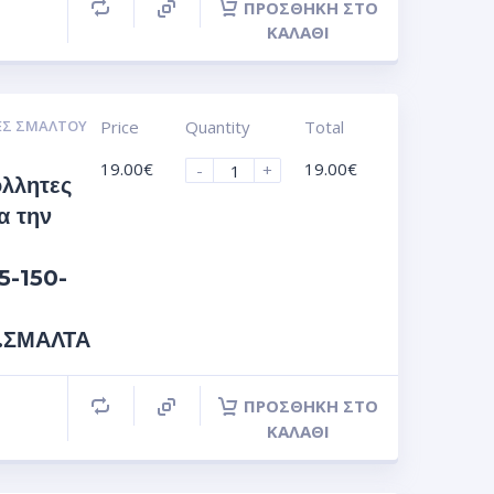
ΠΡΟΣΘΉΚΗ ΣΤΟ
ΚΑΛΆΘΙ
ΕΣ ΣΜΆΛΤΟΥ
Price
Quantity
Total
19.00
€
19.00
€
-
+
όλλητες
α την
5-150-
s.ΣΜΑΛΤΑ
ΠΡΟΣΘΉΚΗ ΣΤΟ
ΚΑΛΆΘΙ