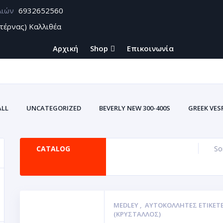
λιών
6932652560
τέρνας) Καλλιθέα
Αρχική
Shop
Επικοινωνία
ALL
UNCATEGORIZED
BEVERLY NEW 300-400S
GREEK VES
CATALOG
So
MEDLEY
,
ΑΥΤΟΚΌΛΛΗΤΕΣ ΕΤΙΚΈΤ
(ΚΡΥΣΤΑΛΛΟΣ)