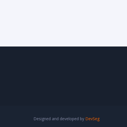
Designed and developed by
DevSeg