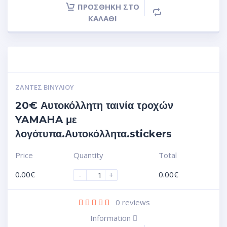
ΠΡΟΣΘΉΚΗ ΣΤΟ
ΚΑΛΆΘΙ
ΖΆΝΤΕΣ ΒΙΝΥΛΊΟΥ
20€ Αυτοκόλλητη ταινία τροχών
YAMAHA με
λογότυπα.Αυτοκόλλητα.stickers
Price
Quantity
Total
0.00
€
0.00
€
-
+
0
reviews
Information