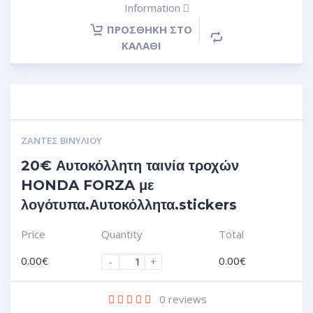
Information
ΠΡΟΣΘΉΚΗ ΣΤΟ
ΚΑΛΆΘΙ
ΖΆΝΤΕΣ ΒΙΝΥΛΊΟΥ
20€ Αυτοκόλλητη ταινία τροχών
HONDA FORZA με
λογότυπα.Αυτοκόλλητα.stickers
Price
Quantity
Total
0.00
€
0.00
€
-
+
0
reviews