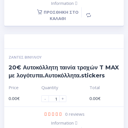
Information
ΠΡΟΣΘΉΚΗ ΣΤΟ
ΚΑΛΆΘΙ
ΖΆΝΤΕΣ ΒΙΝΥΛΊΟΥ
20€ Αυτοκόλλητη ταινία τροχών T MAX
με λογότυπα.Αυτοκόλλητα.stickers
Price
Quantity
Total
0.00
€
0.00
€
-
+
0
reviews
Information