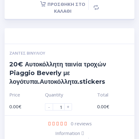
ΠΡΟΣΘΉΚΗ ΣΤΟ
ΚΑΛΆΘΙ
ΖΆΝΤΕΣ ΒΙΝΥΛΊΟΥ
20€ Αυτοκόλλητη ταινία τροχών
Piaggio Beverly με
λογότυπα.Αυτοκόλλητα.stickers
Price
Quantity
Total
0.00
€
0.00
€
-
+
0
reviews
Information