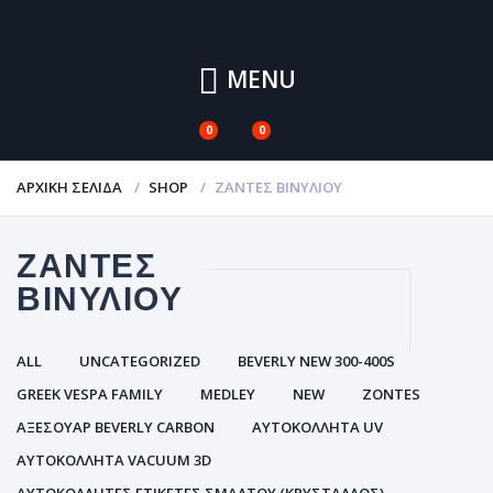
MENU
0
0
ΑΡΧΙΚΉ ΣΕΛΊΔΑ
SHOP
ΖΆΝΤΕΣ ΒΙΝΥΛΊΟΥ
ΖΆΝΤΕΣ
ΒΙΝΥΛΊΟΥ
ALL
UNCATEGORIZED
BEVERLY NEW 300-400S
GREEK VESPA FAMILY
MEDLEY
NEW
ZONTES
ΑΞΕΣΟΥΑΡ BEVERLY CARBON
ΑΥΤΟΚΌΛΛΗΤΑ UV
ΑΥΤΟΚΌΛΛΗΤΑ VACUUM 3D