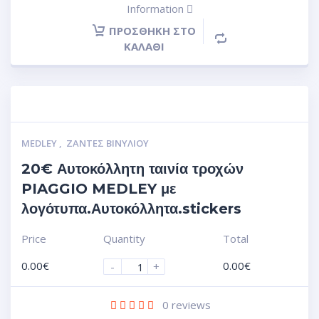
Information
ΠΡΟΣΘΉΚΗ ΣΤΟ
ΚΑΛΆΘΙ
MEDLEY
,
ΖΆΝΤΕΣ ΒΙΝΥΛΊΟΥ
20€ Αυτοκόλλητη ταινία τροχών
PIAGGIO MEDLEY με
λογότυπα.Αυτοκόλλητα.stickers
Price
Quantity
Total
0.00
€
0.00
€
-
+
0
reviews