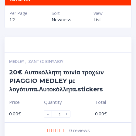
Per Page
Sort
View
12
Newness
List
MEDLEY
,
ΖΆΝΤΕΣ ΒΙΝΥΛΊΟΥ
20€ Αυτοκόλλητη ταινία τροχών
PIAGGIO MEDLEY με
λογότυπα.Αυτοκόλλητα.stickers
Price
Quantity
Total
0.00
€
0.00
€
-
+
0
reviews