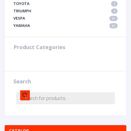
TOYOTA
2
TRIUMPH
3
VESPA
61
YAMAHA
62
Product Categories
Search
CATALOG