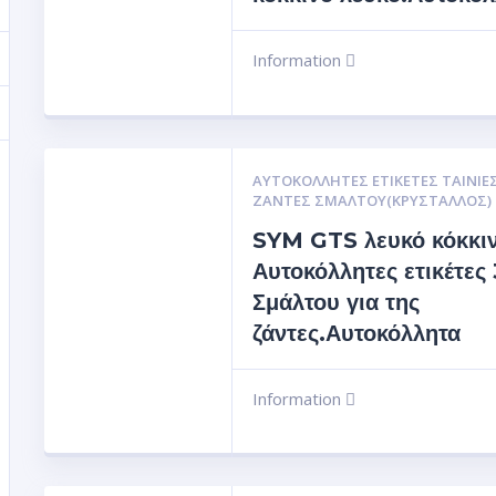
Information
ΑΥΤΟΚΌΛΛΗΤΕΣ ΕΤΙΚΈΤΕΣ ΤΑΙΝΊΕΣ
ΖΆΝΤΕΣ ΣΜΆΛΤΟΥ(ΚΡΎΣΤΑΛΛΟΣ)
SYM GTS λευκό κόκκι
Αυτοκόλλητες ετικέτες
Σμάλτου για της
ζάντες.Αυτοκόλλητα
Information