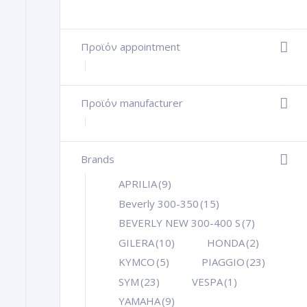
Προϊόν appointment
+
Προϊόν manufacturer
+
Brands
+
APRILIA
(9)
Beverly 300-350
(15)
BEVERLY NEW 300-400 S
(7)
GILERA
(10)
HONDA
(2)
KYMCO
(5)
PIAGGIO
(23)
SYM
(23)
VESPA
(1)
YAMAHA
(9)