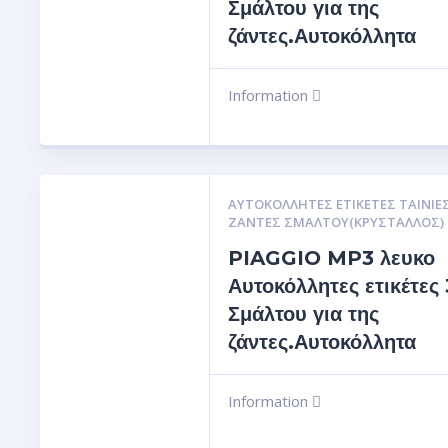
Σμάλτου για της
ζάντες.Αυτοκόλλητα
Information
ΑΥΤΟΚΌΛΛΗΤΕΣ ΕΤΙΚΈΤΕΣ ΤΑΙΝΊΕΣ
ΖΆΝΤΕΣ ΣΜΆΛΤΟΥ(ΚΡΎΣΤΑΛΛΟΣ)
PIAGGIO MP3 λευκο
Αυτοκόλλητες ετικέτες
Σμάλτου για της
ζάντες.Αυτοκόλλητα
Information