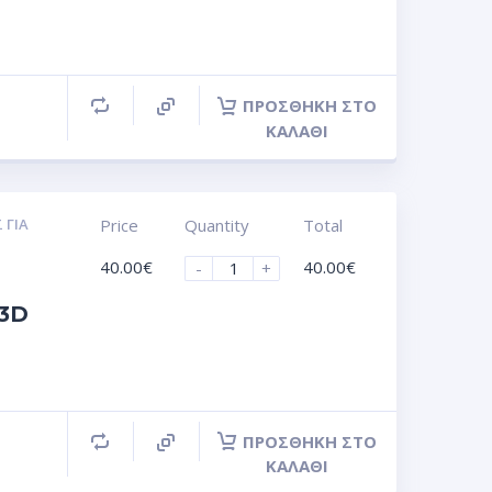
ΠΡΟΣΘΉΚΗ ΣΤΟ
ΚΑΛΆΘΙ
 ΓΙΑ
Price
Quantity
Total
40.00
€
40.00
€
-
+
 3D
ΠΡΟΣΘΉΚΗ ΣΤΟ
ΚΑΛΆΘΙ