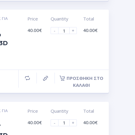
 ΓΙΑ
Price
Quantity
Total
40.00
€
40.00
€
-
+
ο
 3D
ΠΡΟΣΘΉΚΗ ΣΤΟ
ΚΑΛΆΘΙ
 ΓΙΑ
Price
Quantity
Total
40.00
€
40.00
€
-
+
Y