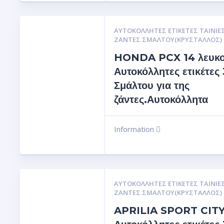
ΑΥΤΟΚΌΛΛΗΤΕΣ ΕΤΙΚΈΤΕΣ ΤΑΙΝΊΕΣ
ΖΆΝΤΕΣ ΣΜΆΛΤΟΥ(ΚΡΎΣΤΑΛΛΟΣ)
HONDA PCX 14 λευκ
Αυτοκόλλητες ετικέτες
Σμάλτου για της
ζάντες.Αυτοκόλλητα
Information
ΑΥΤΟΚΌΛΛΗΤΕΣ ΕΤΙΚΈΤΕΣ ΤΑΙΝΊΕΣ
ΖΆΝΤΕΣ ΣΜΆΛΤΟΥ(ΚΡΎΣΤΑΛΛΟΣ)
APRILIA SPORT CIT