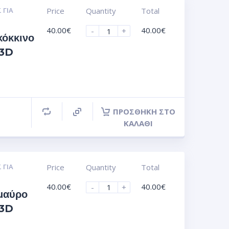
 ΓΙΑ
Price
Quantity
Total
40.00
€
40.00
€
-
+
όκκινο
 3D
ΠΡΟΣΘΉΚΗ ΣΤΟ
ΚΑΛΆΘΙ
 ΓΙΑ
Price
Quantity
Total
40.00
€
40.00
€
-
+
μαύρο
 3D