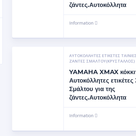
ζάντες.Αυτοκόλλητα
Information
ΑΥΤΟΚΌΛΛΗΤΕΣ ΕΤΙΚΈΤΕΣ ΤΑΙΝΊΕΣ
ΖΆΝΤΕΣ ΣΜΆΛΤΟΥ(ΚΡΎΣΤΑΛΛΟΣ)
YAMAHA XMAX κόκκι
Αυτοκόλλητες ετικέτες
Σμάλτου για της
ζάντες.Αυτοκόλλητα
Information