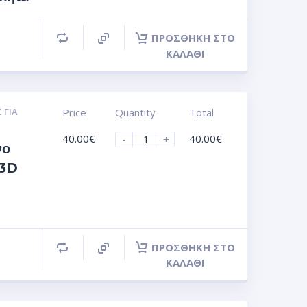
ΠΡΟΣΘΉΚΗ ΣΤΟ
ΚΑΛΆΘΙ
 ΓΙΑ
Price
Quantity
Total
40.00
€
40.00
€
-
+
νο
 3D
ΠΡΟΣΘΉΚΗ ΣΤΟ
ΚΑΛΆΘΙ