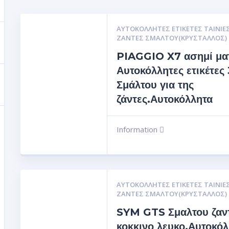
ΑΥΤΟΚΌΛΛΗΤΕΣ ΕΤΙΚΈΤΕΣ ΤΑΙΝΊΕΣ
ΖΆΝΤΕΣ ΣΜΆΛΤΟΥ(ΚΡΎΣΤΑΛΛΟΣ)
PIAGGIO X7 ασημί μα
Αυτοκόλλητες ετικέτες
Σμάλτου για της
ζάντες.Αυτοκόλλητα
Information
ΑΥΤΟΚΌΛΛΗΤΕΣ ΕΤΙΚΈΤΕΣ ΤΑΙΝΊΕΣ
ΖΆΝΤΕΣ ΣΜΆΛΤΟΥ(ΚΡΎΣΤΑΛΛΟΣ)
SYM GTS Σμαλτου ζαν
κοκκινο λευκο.Αυτοκό