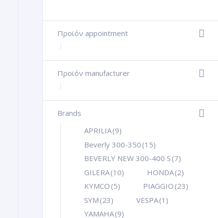
Προϊόν appointment
+
Προϊόν manufacturer
+
Brands
+
APRILIA
(9)
Beverly 300-350
(15)
BEVERLY NEW 300-400 S
(7)
GILERA
(10)
HONDA
(2)
KYMCO
(5)
PIAGGIO
(23)
SYM
(23)
VESPA
(1)
YAMAHA
(9)