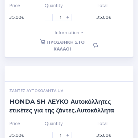
Price
Quantity
Total
35.00
€
35.00
€
-
+
Information
ΠΡΟΣΘΉΚΗ ΣΤΟ
ΚΑΛΆΘΙ
ΖΆΝΤΕΣ ΑΥΤΟΚΌΛΛΗΤΑ UV
HONDA SH ΛΕΥΚΟ Αυτοκόλλητες
ετικέτες για της ζάντες.Αυτοκόλλητα
Price
Quantity
Total
35.00
€
35.00
€
-
+