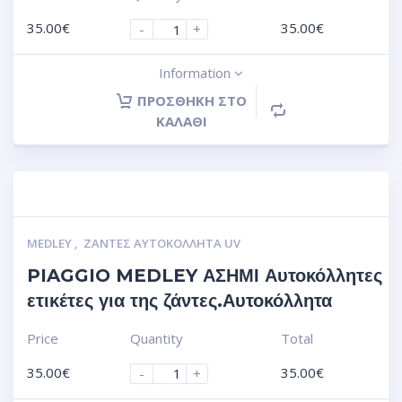
35.00
€
35.00
€
-
+
Information
ΠΡΟΣΘΉΚΗ ΣΤΟ
ΚΑΛΆΘΙ
MEDLEY
,
ΖΆΝΤΕΣ ΑΥΤΟΚΌΛΛΗΤΑ UV
PIAGGIO MEDLEY ΑΣΗΜΙ Αυτοκόλλητες
ετικέτες για της ζάντες.Αυτοκόλλητα
Price
Quantity
Total
35.00
€
35.00
€
-
+