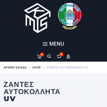
MENU
0
0
ΑΡΧΙΚΉ ΣΕΛΊΔΑ
SHOP
ΖΆΝΤΕΣ ΑΥΤΟΚΌΛΛΗΤΑ UV
ΖΆΝΤΕΣ
ΑΥΤΟΚΌΛΛΗΤΑ
UV