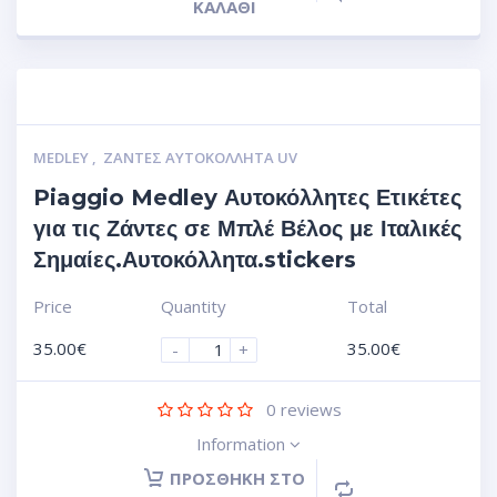
ΚΑΛΆΘΙ
MEDLEY
,
ΖΆΝΤΕΣ ΑΥΤΟΚΌΛΛΗΤΑ UV
Piaggio Medley Αυτοκόλλητες Ετικέτες
για τις Ζάντες σε Μπλέ Βέλος με Ιταλικές
Σημαίες.Αυτοκόλλητα.stickers
Price
Quantity
Total
35.00
€
35.00
€
-
+
0
reviews
Information
ΠΡΟΣΘΉΚΗ ΣΤΟ