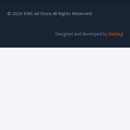
© 2020 KMS Ad Store All Rights Reserved
Designed and developed by
DevSeg