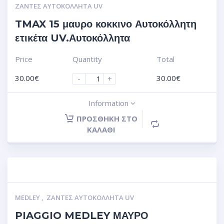
ΖΆΝΤΕΣ ΑΥΤΟΚΌΛΛΗΤΑ UV
TMAX 15 μαυρο κοκκινο Αυτοκόλλητη
ετικέτα UV.Αυτοκόλλητα
Price
Quantity
Total
30.00
€
30.00
€
-
+
Information
ΠΡΟΣΘΉΚΗ ΣΤΟ
ΚΑΛΆΘΙ
MEDLEY
,
ΖΆΝΤΕΣ ΑΥΤΟΚΌΛΛΗΤΑ UV
PIAGGIO MEDLEY ΜΑΥΡΟ