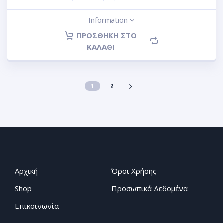
Information
ΠΡΟΣΘΉΚΗ ΣΤΟ
ΚΑΛΆΘΙ
1
2
Αρχική
Όροι Χρήσης
Shop
Προσωπικά Δεδομένα
Επικοινωνία