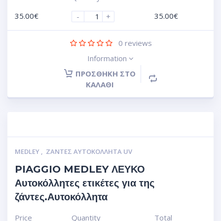
35.00
€
35.00
€
-
+
0
reviews
Information
ΠΡΟΣΘΉΚΗ ΣΤΟ
ΚΑΛΆΘΙ
MEDLEY
,
ΖΆΝΤΕΣ ΑΥΤΟΚΌΛΛΗΤΑ UV
PIAGGIO MEDLEY ΛΕΥΚΟ
Αυτοκόλλητες ετικέτες για της
ζάντες.Αυτοκόλλητα
Price
Quantity
Total