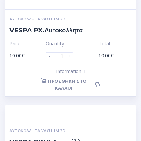
ΑΥΤΟΚΌΛΛΗΤΑ VACUUM 3D
VESPA PX.Αυτοκόλλητα
Price
Quantity
Total
10.00
€
10.00
€
-
+
Information
ΠΡΟΣΘΉΚΗ ΣΤΟ
ΚΑΛΆΘΙ
ΑΥΤΟΚΌΛΛΗΤΑ VACUUM 3D