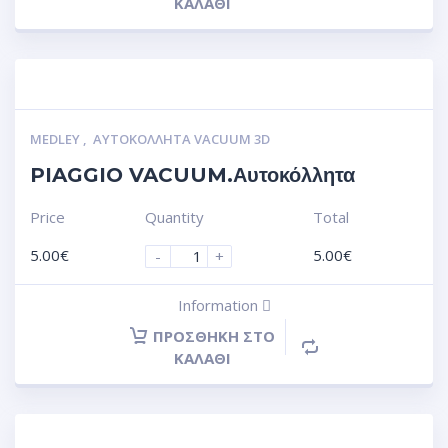
ΚΑΛΆΘΙ
MEDLEY
,
ΑΥΤΟΚΌΛΛΗΤΑ VACUUM 3D
PIAGGIO VACUUM.Αυτοκόλλητα
Price
Quantity
Total
5.00
€
5.00
€
-
+
Information
ΠΡΟΣΘΉΚΗ ΣΤΟ
ΚΑΛΆΘΙ