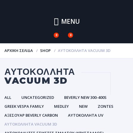
MENU
0
0
ΑΡΧΙΚΉ ΣΕΛΊΔΑ
SHOP
ΑΥΤΟΚΌΛΛΗΤΑ VACUUM 3D
ΑΥΤΟΚΌΛΛΗΤΑ
VACUUM 3D
ALL
UNCATEGORIZED
BEVERLY NEW 300-400S
GREEK VESPA FAMILY
MEDLEY
NEW
ZONTES
ΑΞΕΣΟΥΑΡ BEVERLY CARBON
ΑΥΤΟΚΌΛΛΗΤΑ UV
ΑΥΤΟΚΌΛΛΗΤΑ VACUUM 3D