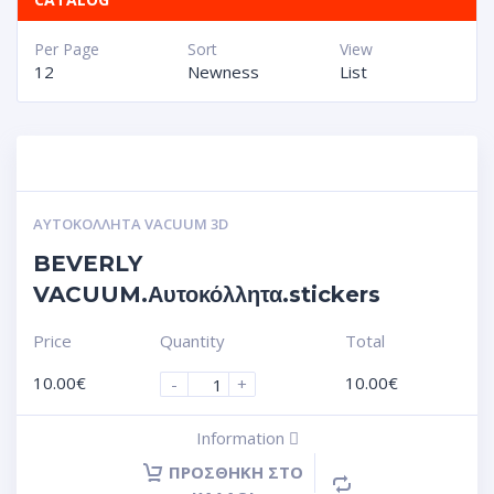
Per Page
Sort
View
12
Newness
List
ΑΥΤΟΚΌΛΛΗΤΑ VACUUM 3D
BEVERLY
VACUUM.Αυτοκόλλητα.stickers
Price
Quantity
Total
10.00
€
10.00
€
-
+
Information
ΠΡΟΣΘΉΚΗ ΣΤΟ