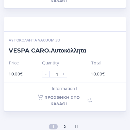
ΚΑΛΆΘΙ
ΑΥΤΟΚΌΛΛΗΤΑ VACUUM 3D
VESPA CARO.Αυτοκόλλητα
Price
Quantity
Total
10.00
€
10.00
€
-
+
Information
ΠΡΟΣΘΉΚΗ ΣΤΟ
ΚΑΛΆΘΙ
1
2