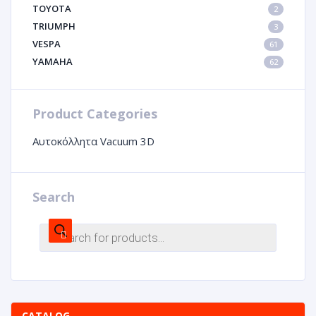
TOYOTA
2
TRIUMPH
3
VESPA
61
YAMAHA
62
Product Categories
Αυτοκόλλητα Vacuum 3D
Search
CATALOG