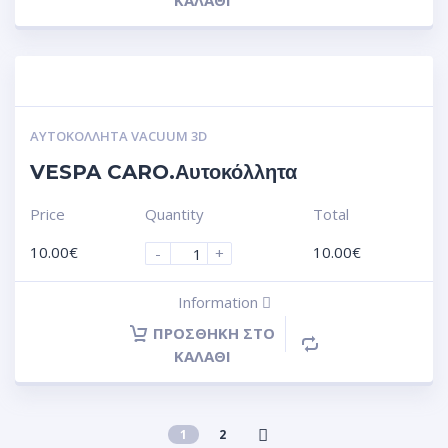
ΚΑΛΆΘΙ
ΑΥΤΟΚΌΛΛΗΤΑ VACUUM 3D
VESPA CARO.Αυτοκόλλητα
Price
Quantity
Total
10.00
€
10.00
€
-
+
Information
ΠΡΟΣΘΉΚΗ ΣΤΟ
ΚΑΛΆΘΙ
1
2