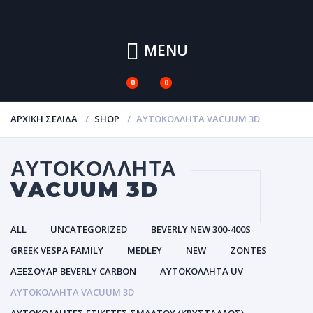
MENU
0
0
ΑΡΧΙΚΉ ΣΕΛΊΔΑ
SHOP
ΑΥΤΟΚΌΛΛΗΤΑ VACUUM 3D
ΑΥΤΟΚΌΛΛΗΤΑ
VACUUM 3D
ALL
UNCATEGORIZED
BEVERLY NEW 300-400S
GREEK VESPA FAMILY
MEDLEY
NEW
ZONTES
ΑΞΕΣΟΥΑΡ BEVERLY CARBON
ΑΥΤΟΚΌΛΛΗΤΑ UV
ΑΥΤΟΚΌΛΛΗΤΑ VACUUM 3D