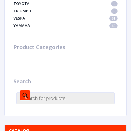
TOYOTA
2
TRIUMPH
3
VESPA
61
YAMAHA
62
Product Categories
Search
CATALOG