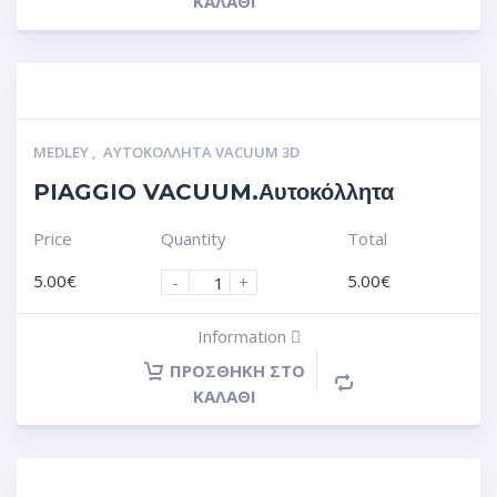
ΚΑΛΆΘΙ
MEDLEY
,
ΑΥΤΟΚΌΛΛΗΤΑ VACUUM 3D
PIAGGIO VACUUM.Αυτοκόλλητα
Price
Quantity
Total
5.00
€
5.00
€
-
+
Information
ΠΡΟΣΘΉΚΗ ΣΤΟ
ΚΑΛΆΘΙ