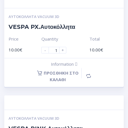
ΑΥΤΟΚΌΛΛΗΤΑ VACUUM 3D
VESPA PX.Αυτοκόλλητα
Price
Quantity
Total
10.00
€
10.00
€
-
+
Information
ΠΡΟΣΘΉΚΗ ΣΤΟ
ΚΑΛΆΘΙ
ΑΥΤΟΚΌΛΛΗΤΑ VACUUM 3D