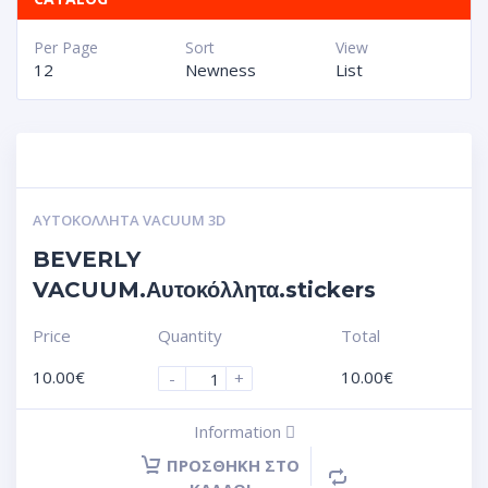
Per Page
Sort
View
12
Newness
List
ΑΥΤΟΚΌΛΛΗΤΑ VACUUM 3D
BEVERLY
VACUUM.Αυτοκόλλητα.stickers
Price
Quantity
Total
10.00
€
10.00
€
-
+
Information
ΠΡΟΣΘΉΚΗ ΣΤΟ