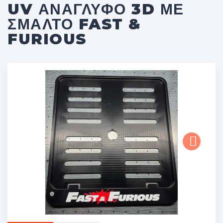
UV ΑΝΆΓΛΥΦΟ 3D ΜΕ
ΣΜΆΛΤΟ FAST &
FURIOUS
Next