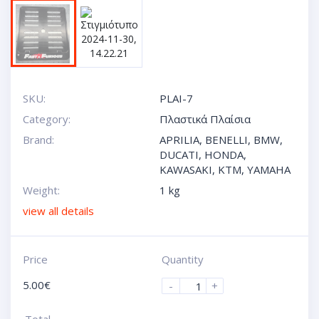
SKU:
PLAI-7
Category:
Πλαστικά Πλαίσια
Brand:
APRILIA
,
BENELLI
,
BMW
,
DUCATI
,
HONDA
,
KAWASAKI
,
KTM
,
YAMAHA
Weight:
1 kg
view all details
Price
Quantity
5.00
€
-
+