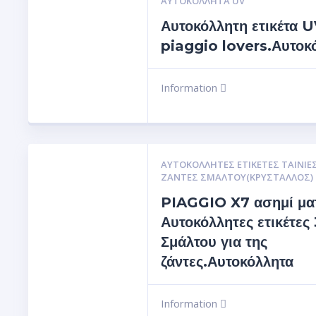
ΑΥΤΟΚΌΛΛΗΤΑ UV
Αυτοκόλλητη ετικέτα 
piaggio lovers.Αυτοκ
Information
ΑΥΤΟΚΌΛΛΗΤΕΣ ΕΤΙΚΈΤΕΣ ΤΑΙΝΊΕΣ
ΖΆΝΤΕΣ ΣΜΆΛΤΟΥ(ΚΡΎΣΤΑΛΛΟΣ)
PIAGGIO X7 ασημί μα
Αυτοκόλλητες ετικέτες
Σμάλτου για της
ζάντες.Αυτοκόλλητα
Information