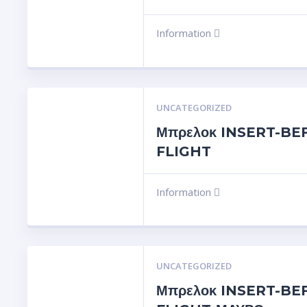
Information
UNCATEGORIZED
Μπρελοκ INSERT-BE
FLIGHT
Information
UNCATEGORIZED
Μπρελοκ INSERT-BE