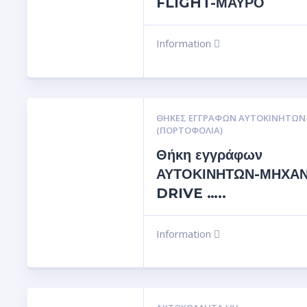
FLIGHT-ΜΑΥΡΟ
Information
ΘΉΚΕΣ ΕΓΓΡΆΦΩΝ ΑΥΤΟΚΙΝΗΤΩ
(ΠΟΡΤΟΦΌΛΙΑ)
Θήκη εγγράφων
ΑΥΤΟΚΙΝΗΤΩΝ-ΜΗΧΑΝ
DRIVE …..
Information