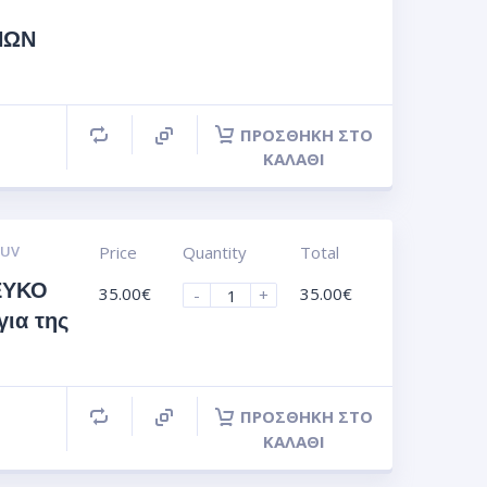
ΝΩΝ
ΠΡΟΣΘΉΚΗ ΣΤΟ
ΚΑΛΆΘΙ
 UV
Price
Quantity
Total
ΕΥΚΟ
35.00
€
35.00
€
-
+
για της
ΠΡΟΣΘΉΚΗ ΣΤΟ
ΚΑΛΆΘΙ