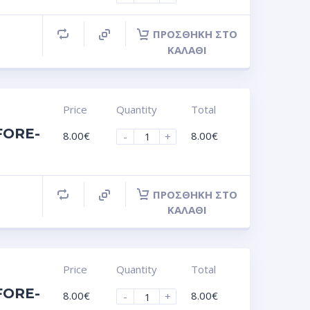
ΠΡΟΣΘΉΚΗ ΣΤΟ
ΚΑΛΆΘΙ
Price
Quantity
Total
FORE-
8.00
€
8.00
€
-
+
ΠΡΟΣΘΉΚΗ ΣΤΟ
ΚΑΛΆΘΙ
Price
Quantity
Total
FORE-
8.00
€
8.00
€
-
+