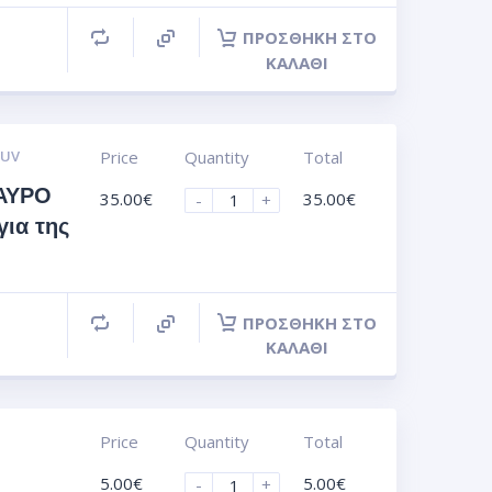
ΠΡΟΣΘΉΚΗ ΣΤΟ
ΚΑΛΆΘΙ
 UV
Price
Quantity
Total
ΑΥΡΟ
35.00
€
35.00
€
-
+
για της
ΠΡΟΣΘΉΚΗ ΣΤΟ
ΚΑΛΆΘΙ
Price
Quantity
Total
5.00
€
5.00
€
-
+