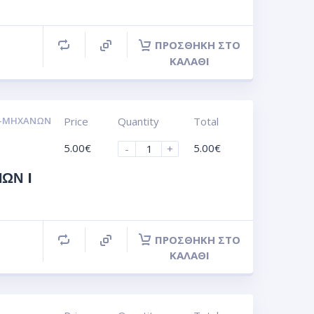
ΠΡΟΣΘΉΚΗ ΣΤΟ
ΚΑΛΆΘΙ
Ν-ΜΗΧΑΝΩΝ
Price
Quantity
Total
5.00
€
5.00
€
-
+
ΩΝ I
ΠΡΟΣΘΉΚΗ ΣΤΟ
ΚΑΛΆΘΙ