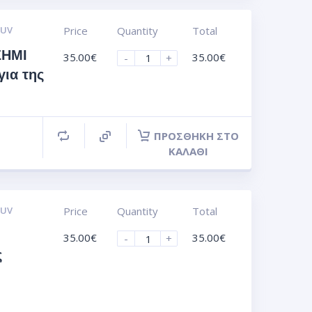
 UV
Price
Quantity
Total
ΣΗΜΙ
35.00
€
35.00
€
-
+
για της
ΠΡΟΣΘΉΚΗ ΣΤΟ
ΚΑΛΆΘΙ
 UV
Price
Quantity
Total
35.00
€
35.00
€
-
+
ς