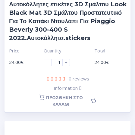
Αυτοκόλλητες ετικέτες 3D Σμάλτου Look
Black Mat 3D Σμάλτου Προστατευτικό
Για Το Καπάκι Ντουλάπι Για Piaggio
Beverly 300-400 S
2022.Αυτοκόλλητα.stickers
Price
Quantity
Total
24.00
€
24.00
€
-
+
0
reviews
Information
ΠΡΟΣΘΉΚΗ ΣΤΟ
ΚΑΛΆΘΙ