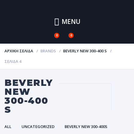
MENU
0
0
ΑΡΧΙΚΉ ΣΕΛΊΔΑ
BRANDS
BEVERLY NEW 300-400 S
ΣΕΛΊΔΑ 4
BEVERLY
NEW
300-400
S
ALL
UNCATEGORIZED
BEVERLY NEW 300-400S