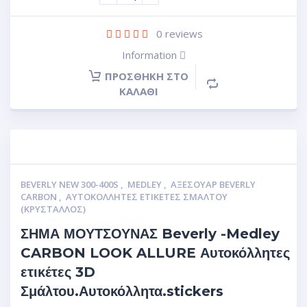
0
reviews
Information
ΠΡΟΣΘΉΚΗ ΣΤΟ
ΚΑΛΆΘΙ
BEVERLY NEW 300-400S
,
MEDLEY
,
ΑΞΕΣΟΥΑΡ BEVERLY
CARBON
,
ΑΥΤΟΚΌΛΛΗΤΕΣ ΕΤΙΚΈΤΕΣ ΣΜΆΛΤΟΥ
(ΚΡΥΣΤΑΛΛΟΣ)
ΣΗΜΑ ΜΟΥΤΣΟΥΝΑΣ Beverly -Medley
CARBON LOOK ALLURE Αυτοκόλλητες
ετικέτες 3D
Σμάλτου.Αυτοκόλλητα.stickers