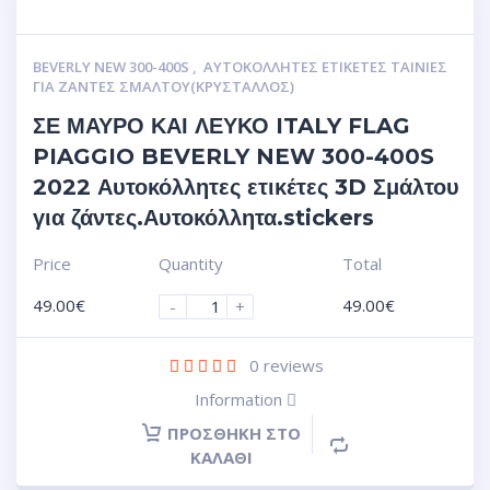
BEVERLY NEW 300-400S
,
ΑΥΤΟΚΌΛΛΗΤΕΣ ΕΤΙΚΈΤΕΣ ΤΑΙΝΊΕΣ
ΓΙΑ ΖΆΝΤΕΣ ΣΜΆΛΤΟΥ(ΚΡΎΣΤΑΛΛΟΣ)
ΣΕ ΜΑΥΡΟ ΚΑΙ ΛΕΥΚΟ ITALY FLAG
PIAGGIO BEVERLY NEW 300-400S
2022 Αυτοκόλλητες ετικέτες 3D Σμάλτου
για ζάντες.Αυτοκόλλητα.stickers
Price
Quantity
Total
49.00
€
49.00
€
-
+
0
reviews
Information
ΠΡΟΣΘΉΚΗ ΣΤΟ
ΚΑΛΆΘΙ