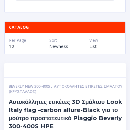
CATALOG
Per Page
Sort
View
12
Newness
List
BEVERLY NEW 300-400S
,
ΑΥΤΟΚΌΛΛΗΤΕΣ ΕΤΙΚΈΤΕΣ ΣΜΆΛΤΟΥ
(ΚΡΥΣΤΑΛΛΟΣ)
Αυτοκόλλητες ετικέτες 3D Σμάλτου Look
Italy flag -carbon allure-Black για το
μούτρο προστατευτικό Piaggio Beverly
300-400S HPE