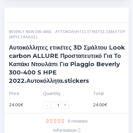
BEVERLY NEW 300-400S
,
ΑΥΤΟΚΌΛΛΗΤΕΣ ΕΤΙΚΈΤΕΣ ΣΜΆΛΤΟΥ
(ΚΡΥΣΤΑΛΛΟΣ)
Αυτοκόλλητες ετικέτες 3D Σμάλτου Look
carbon ALLURE Προστατευτικό Για Το
Καπάκι Ντουλάπι Για Piaggio Beverly
300-400 S HPE
2022.Αυτοκόλλητα.stickers
Price
Quantity
Total
24.00
€
24.00
€
-
+
0
reviews
Information