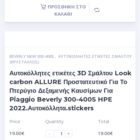
ΠΡΟΣΘΉΚΗ ΣΤΟ
ΚΑΛΆΘΙ
BEVERLY NEW 300-400S
,
ΑΥΤΟΚΌΛΛΗΤΕΣ ΕΤΙΚΈΤΕΣ ΣΜΆΛΤΟΥ
(ΚΡΥΣΤΑΛΛΟΣ)
Αυτοκόλλητες ετικέτες 3D Σμάλτου Look
carbon ALLURE Προστατευτικό Για Το
Πτερύγιο Δεξαμενής Καυσίμων Για
Piaggio Beverly 300-400S HPE
2022.Αυτοκόλλητα.stickers
Price
Quantity
Total
19.00
€
19.00
€
-
+