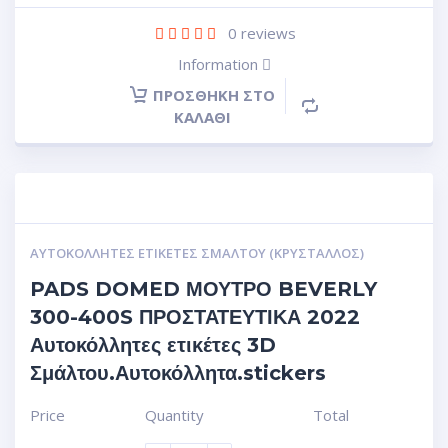
0
reviews
Information
ΠΡΟΣΘΉΚΗ ΣΤΟ
ΚΑΛΆΘΙ
ΑΥΤΟΚΌΛΛΗΤΕΣ ΕΤΙΚΈΤΕΣ ΣΜΆΛΤΟΥ (ΚΡΥΣΤΑΛΛΟΣ)
PADS DOMED ΜΟΥΤΡΟ BEVERLY
300-400S ΠΡΟΣΤΑΤΕΥΤΙΚΑ 2022
Αυτοκόλλητες ετικέτες 3D
Σμάλτου.Αυτοκόλλητα.stickers
Price
Quantity
Total