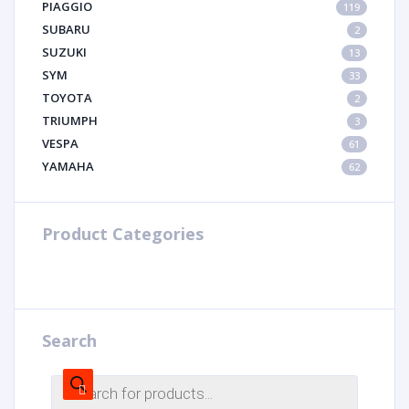
PIAGGIO
119
SUBARU
2
SUZUKI
13
SYM
33
TOYOTA
2
TRIUMPH
3
VESPA
61
YAMAHA
62
Product Categories
Search