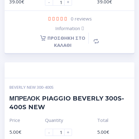
39.00
€
39.00
€
-
+
0
reviews
Information
ΠΡΟΣΘΉΚΗ ΣΤΟ
ΚΑΛΆΘΙ
BEVERLY NEW 300-400S
ΜΠΡΕΛΟΚ PIAGGIO BEVERLY 300S-
400S NEW
Price
Quantity
Total
5.00
€
5.00
€
-
+