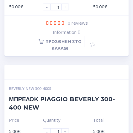
50.00
€
50.00
€
-
+
0
reviews
Information
ΠΡΟΣΘΉΚΗ ΣΤΟ
ΚΑΛΆΘΙ
BEVERLY NEW 300-400S
ΜΠΡΕΛΟΚ PIAGGIO BEVERLY 300-
400 NEW
Price
Quantity
Total
5.00
€
5.00
€
-
+