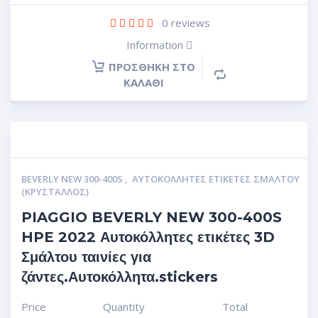
0
reviews
Information
ΠΡΟΣΘΉΚΗ ΣΤΟ
ΚΑΛΆΘΙ
BEVERLY NEW 300-400S
,
ΑΥΤΟΚΌΛΛΗΤΕΣ ΕΤΙΚΈΤΕΣ ΣΜΆΛΤΟΥ
(ΚΡΥΣΤΑΛΛΟΣ)
PIAGGIO BEVERLY NEW 300-400S
HPE 2022 Αυτοκόλλητες ετικέτες 3D
Σμάλτου ταινίες για
ζάντες.Αυτοκόλλητα.stickers
Price
Quantity
Total