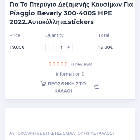
Για Το Πτερύγιο Δεξαμενής Καυσίμων Για
Piaggio Beverly 300-400S HPE
2022.Αυτοκόλλητα.stickers
Price
Quantity
Total
19.00
€
19.00
€
-
+
0
reviews
Information
ΠΡΟΣΘΉΚΗ ΣΤΟ
ΚΑΛΆΘΙ
ΑΥΤΟΚΌΛΛΗΤΕΣ ΕΤΙΚΈΤΕΣ ΣΜΆΛΤΟΥ (ΚΡΥΣΤΑΛΛΟΣ)