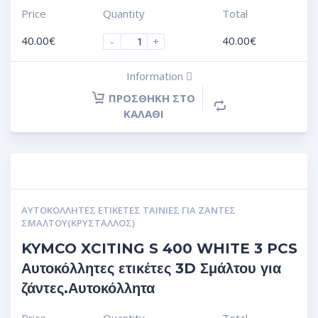
Price
Quantity
Total
40.00
€
40.00
€
-
+
Information
ΠΡΟΣΘΉΚΗ ΣΤΟ
ΚΑΛΆΘΙ
ΑΥΤΟΚΌΛΛΗΤΕΣ ΕΤΙΚΈΤΕΣ ΤΑΙΝΊΕΣ ΓΙΑ ΖΆΝΤΕΣ
ΣΜΆΛΤΟΥ(ΚΡΎΣΤΑΛΛΟΣ)
KYMCO XCITING S 400 WHITE 3 PCS
Αυτοκόλλητες ετικέτες 3D Σμάλτου για
ζάντες.Αυτοκόλλητα