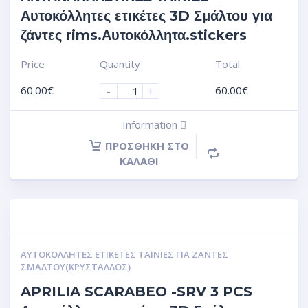
Αυτοκόλλητες ετικέτες 3D Σμάλτου για
ζάντες rims.Αυτοκόλλητα.stickers
Price
Quantity
Total
60.00
€
60.00
€
-
+
Information
ΠΡΟΣΘΉΚΗ ΣΤΟ
ΚΑΛΆΘΙ
ΑΥΤΟΚΌΛΛΗΤΕΣ ΕΤΙΚΈΤΕΣ ΤΑΙΝΊΕΣ ΓΙΑ ΖΆΝΤΕΣ
ΣΜΆΛΤΟΥ(ΚΡΎΣΤΑΛΛΟΣ)
APRILIA SCARABEO -SRV 3 PCS