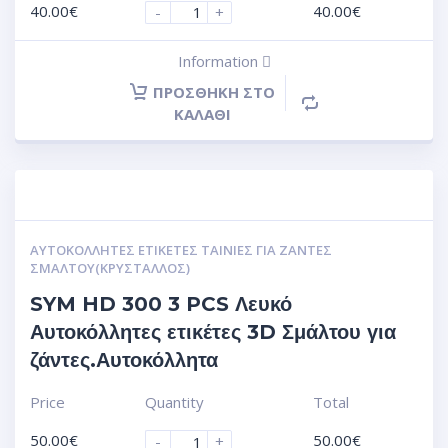
40.00
€
40.00
€
-
+
Information
ΠΡΟΣΘΉΚΗ ΣΤΟ
ΚΑΛΆΘΙ
ΑΥΤΟΚΌΛΛΗΤΕΣ ΕΤΙΚΈΤΕΣ ΤΑΙΝΊΕΣ ΓΙΑ ΖΆΝΤΕΣ
ΣΜΆΛΤΟΥ(ΚΡΎΣΤΑΛΛΟΣ)
SYM HD 300 3 PCS Λευκό
Αυτοκόλλητες ετικέτες 3D Σμάλτου για
ζάντες.Αυτοκόλλητα
Price
Quantity
Total
50.00
€
50.00
€
-
+