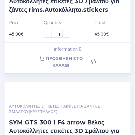
Αυτοκόλλητες ετικέτες 3D Σμάλτου για
ζάντες rims.Αυτοκόλλητα.stickers
Price
Quantity
Total
45.00
€
45.00
€
-
+
Information
ΠΡΟΣΘΉΚΗ ΣΤΟ
ΚΑΛΆΘΙ
ΑΥΤΟΚΌΛΛΗΤΕΣ ΕΤΙΚΈΤΕΣ ΤΑΙΝΊΕΣ ΓΙΑ ΖΆΝΤΕΣ
ΣΜΆΛΤΟΥ(ΚΡΎΣΤΑΛΛΟΣ)
SYM GTS 300 I F4 arrow Βέλος
Αυτοκόλλητες ετικέτες 3D Σμάλτου για