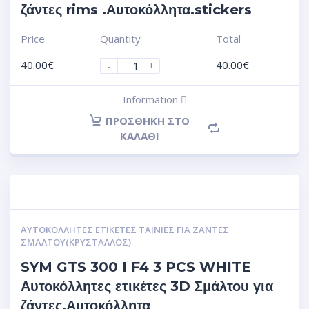
ζάντες rims .Αυτοκόλλητα.stickers
Price
Quantity
Total
40.00
€
40.00
€
-
+
Information
ΠΡΟΣΘΉΚΗ ΣΤΟ
ΚΑΛΆΘΙ
ΑΥΤΟΚΌΛΛΗΤΕΣ ΕΤΙΚΈΤΕΣ ΤΑΙΝΊΕΣ ΓΙΑ ΖΆΝΤΕΣ
ΣΜΆΛΤΟΥ(ΚΡΎΣΤΑΛΛΟΣ)
SYM GTS 300 I F4 3 PCS WHITE
Αυτοκόλλητες ετικέτες 3D Σμάλτου για
ζάντες.Αυτοκόλλητα