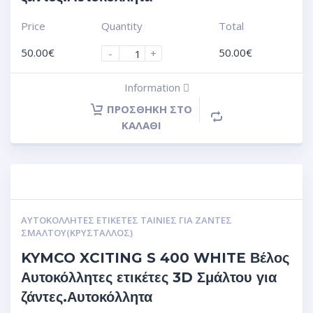
Price
Quantity
Total
50.00
€
50.00
€
-
+
Information
ΠΡΟΣΘΉΚΗ ΣΤΟ
ΚΑΛΆΘΙ
ΑΥΤΟΚΌΛΛΗΤΕΣ ΕΤΙΚΈΤΕΣ ΤΑΙΝΊΕΣ ΓΙΑ ΖΆΝΤΕΣ
ΣΜΆΛΤΟΥ(ΚΡΎΣΤΑΛΛΟΣ)
KYMCO XCITING S 400 WHITE Βέλος
Αυτοκόλλητες ετικέτες 3D Σμάλτου για
ζάντες.Αυτοκόλλητα