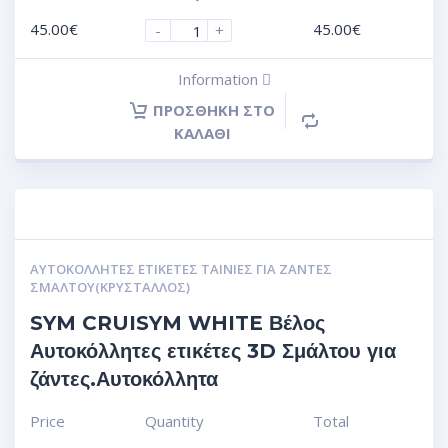
45.00
€
45.00
€
-
+
Information
ΠΡΟΣΘΉΚΗ ΣΤΟ
ΚΑΛΆΘΙ
ΑΥΤΟΚΌΛΛΗΤΕΣ ΕΤΙΚΈΤΕΣ ΤΑΙΝΊΕΣ ΓΙΑ ΖΆΝΤΕΣ
ΣΜΆΛΤΟΥ(ΚΡΎΣΤΑΛΛΟΣ)
SYM CRUISYM WHITE Βέλος
Αυτοκόλλητες ετικέτες 3D Σμάλτου για
ζάντες.Αυτοκόλλητα
Price
Quantity
Total