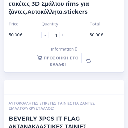
ετικέτες 3D Σμάλτου rims για
ζάντες.Αυτοκόλλητα.stickers
Price
Quantity
Total
50.00
€
50.00
€
-
+
Information
ΠΡΟΣΘΉΚΗ ΣΤΟ
ΚΑΛΆΘΙ
ΑΥΤΟΚΌΛΛΗΤΕΣ ΕΤΙΚΈΤΕΣ ΤΑΙΝΊΕΣ ΓΙΑ ΖΆΝΤΕΣ
ΣΜΆΛΤΟΥ(ΚΡΎΣΤΑΛΛΟΣ)
BEVERLY 3PCS IT FLAG
ΑΝΤΑΝΑΚΛΑΣΤΙΚΕΣ ΤΑΙΝΙΕΣ