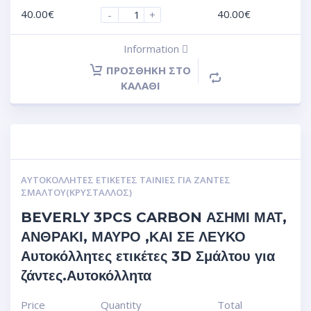
40.00
€
40.00
€
-
+
Information
ΠΡΟΣΘΉΚΗ ΣΤΟ
ΚΑΛΆΘΙ
ΑΥΤΟΚΌΛΛΗΤΕΣ ΕΤΙΚΈΤΕΣ ΤΑΙΝΊΕΣ ΓΙΑ ΖΆΝΤΕΣ
ΣΜΆΛΤΟΥ(ΚΡΎΣΤΑΛΛΟΣ)
BEVERLY 3PCS CARBON ΑΣΗΜΙ ΜΑΤ,
ΑΝΘΡΑΚΙ, ΜΑΥΡΟ ,ΚΑΙ ΣΕ ΛΕΥΚΟ
Αυτοκόλλητες ετικέτες 3D Σμάλτου για
ζάντες.Αυτοκόλλητα
Price
Quantity
Total