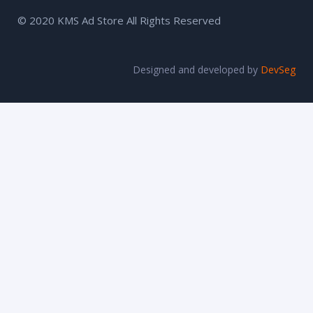
© 2020 KMS Ad Store All Rights Reserved
Designed and developed by
DevSeg