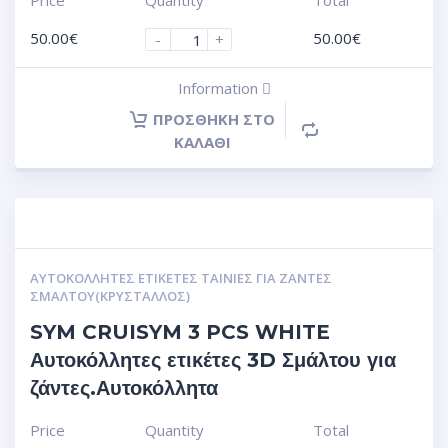
Price
Quantity
Total
50.00
€
50.00
€
-
+
Information
ΠΡΟΣΘΉΚΗ ΣΤΟ
ΚΑΛΆΘΙ
ΑΥΤΟΚΌΛΛΗΤΕΣ ΕΤΙΚΈΤΕΣ ΤΑΙΝΊΕΣ ΓΙΑ ΖΆΝΤΕΣ
ΣΜΆΛΤΟΥ(ΚΡΎΣΤΑΛΛΟΣ)
SYM CRUISYM 3 PCS WHITE
Αυτοκόλλητες ετικέτες 3D Σμάλτου για
ζάντες.Αυτοκόλλητα
Price
Quantity
Total