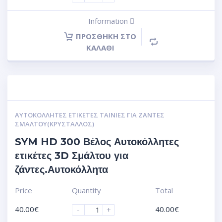
Information
ΠΡΟΣΘΉΚΗ ΣΤΟ
ΚΑΛΆΘΙ
ΑΥΤΟΚΌΛΛΗΤΕΣ ΕΤΙΚΈΤΕΣ ΤΑΙΝΊΕΣ ΓΙΑ ΖΆΝΤΕΣ
ΣΜΆΛΤΟΥ(ΚΡΎΣΤΑΛΛΟΣ)
SYM HD 300 Βέλος Αυτοκόλλητες
ετικέτες 3D Σμάλτου για
ζάντες.Αυτοκόλλητα
Price
Quantity
Total
40.00
€
40.00
€
-
+