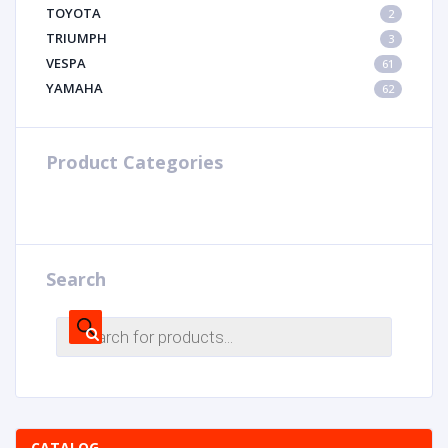
TOYOTA
2
TRIUMPH
3
VESPA
61
YAMAHA
62
Product Categories
Search
CATALOG