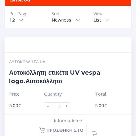
Per Page
Sort
View
12
Newness
List
ΑΥΤΟΚΌΛΛΗΤΑ UV
Αυτοκόλλητη ετικέτα UV vespa
logo.Αυτοκόλλητα
Price
Quantity
Total
5.00
€
5.00
€
-
+
Information
ΠΡΟΣΘΉΚΗ ΣΤΟ