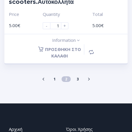
scooters.Αυτοκόλλητα
Price
Quantity
Total
5.00
€
5.00
€
-
+
Information
ΠΡΟΣΘΉΚΗ ΣΤΟ
ΚΑΛΆΘΙ
1
2
3
Αρχική
Όροι Χρήσης