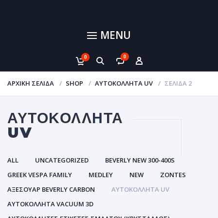
MENU
0
0
ΑΡΧΙΚΉ ΣΕΛΊΔΑ
SHOP
ΑΥΤΟΚΌΛΛΗΤΑ UV
ΣΕΛΊΔΑ 2
ΑΥΤΟΚΌΛΛΗΤΑ
UV
ALL
UNCATEGORIZED
BEVERLY NEW 300-400S
GREEK VESPA FAMILY
MEDLEY
NEW
ZONTES
ΑΞΕΣΟΥΑΡ BEVERLY CARBON
ΑΥΤΟΚΌΛΛΗΤΑ UV
ΑΥΤΟΚΌΛΛΗΤΑ VACUUM 3D