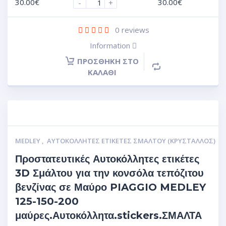
30.00
€
30.00
€
-
+
0
reviews
Information
ΠΡΟΣΘΉΚΗ ΣΤΟ
ΚΑΛΆΘΙ
MEDLEY
,
ΑΥΤΟΚΌΛΛΗΤΕΣ ΕΤΙΚΈΤΕΣ ΣΜΆΛΤΟΥ (ΚΡΥΣΤΑΛΛΟΣ)
Προστατευτικές Αυτοκόλλητες ετικέτες
3D Σμάλτου για την κονσόλα τεπόζιτου
βενζίνας σε Μαύρο PIAGGIO MEDLEY
125-150-200
μαύρες.Αυτοκόλλητα.stickers.ΣΜΑΛΤΑ