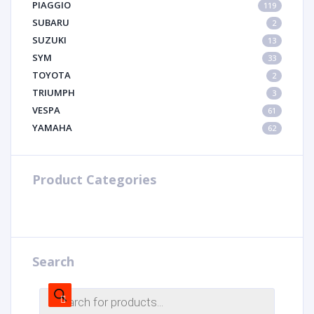
PIAGGIO
119
SUBARU
2
SUZUKI
13
SYM
33
TOYOTA
2
TRIUMPH
3
VESPA
61
YAMAHA
62
Product Categories
Search