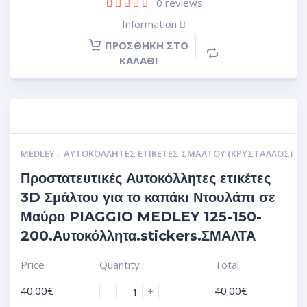
0
reviews
Information
ΠΡΟΣΘΉΚΗ ΣΤΟ
ΚΑΛΆΘΙ
MEDLEY
,
ΑΥΤΟΚΌΛΛΗΤΕΣ ΕΤΙΚΈΤΕΣ ΣΜΆΛΤΟΥ (ΚΡΥΣΤΑΛΛΟΣ)
Προστατευτικές Αυτοκόλλητες ετικέτες
3D Σμάλτου για το καπάκι Ντουλάπι σε
Μαύρο PIAGGIO MEDLEY 125-150-
200.Αυτοκόλλητα.stickers.ΣΜΑΛΤΑ
Price
Quantity
Total
40.00
€
40.00
€
-
+