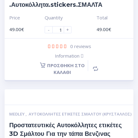
.Αυτοκόλλητα.stickers.ΣΜΑΛΤΑ
Price
Quantity
Total
49.00
€
49.00
€
-
+
0
reviews
Information
ΠΡΟΣΘΉΚΗ ΣΤΟ
ΚΑΛΆΘΙ
MEDLEY
,
ΑΥΤΟΚΌΛΛΗΤΕΣ ΕΤΙΚΈΤΕΣ ΣΜΆΛΤΟΥ (ΚΡΥΣΤΑΛΛΟΣ)
Προστατευτικές Αυτοκόλλητες ετικέτες
3D Σμάλτου Για την τάπα Βενζινας