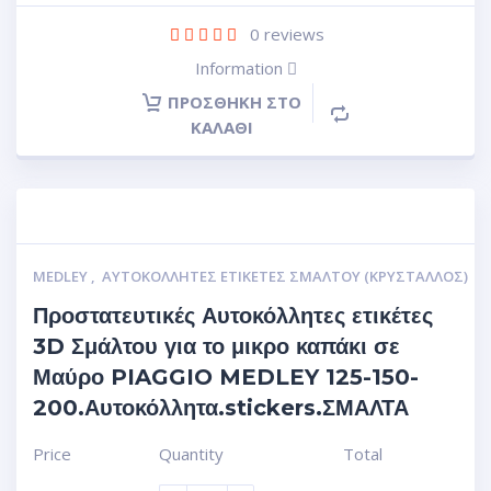
0
reviews
Information
ΠΡΟΣΘΉΚΗ ΣΤΟ
ΚΑΛΆΘΙ
MEDLEY
,
ΑΥΤΟΚΌΛΛΗΤΕΣ ΕΤΙΚΈΤΕΣ ΣΜΆΛΤΟΥ (ΚΡΥΣΤΑΛΛΟΣ)
Προστατευτικές Αυτοκόλλητες ετικέτες
3D Σμάλτου για το μικρο καπάκι σε
Μαύρο PIAGGIO MEDLEY 125-150-
200.Αυτοκόλλητα.stickers.ΣΜΑΛΤΑ
Price
Quantity
Total