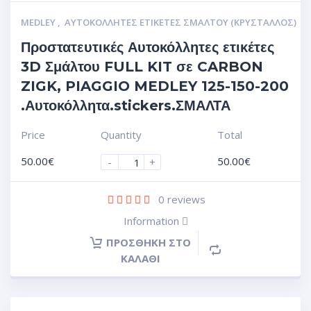
MEDLEY
,
ΑΥΤΟΚΌΛΛΗΤΕΣ ΕΤΙΚΈΤΕΣ ΣΜΆΛΤΟΥ (ΚΡΥΣΤΑΛΛΟΣ)
Προστατευτικές Αυτοκόλλητες ετικέτες
3D Σμάλτου FULL KIT σε CARBON
ZIGK, PIAGGIO MEDLEY 125-150-200
.Αυτοκόλλητα.stickers.ΣΜΑΛΤΑ
Price
Quantity
Total
50.00
€
50.00
€
-
+
0
reviews
Information
ΠΡΟΣΘΉΚΗ ΣΤΟ
ΚΑΛΆΘΙ