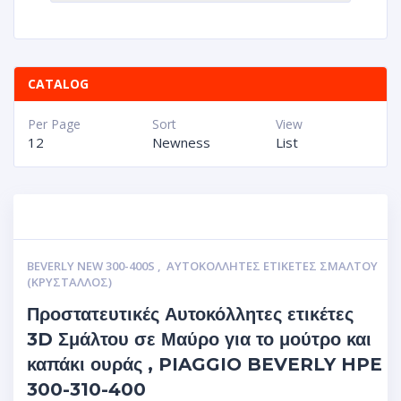
CATALOG
Per Page
Sort
View
12
Newness
List
BEVERLY NEW 300-400S
,
ΑΥΤΟΚΌΛΛΗΤΕΣ ΕΤΙΚΈΤΕΣ ΣΜΆΛΤΟΥ
(ΚΡΥΣΤΑΛΛΟΣ)
Προστατευτικές Αυτοκόλλητες ετικέτες
3D Σμάλτου σε Μαύρο για το μούτρο και
καπάκι ουράς , PIAGGIO BEVERLY HPE
300-310-400