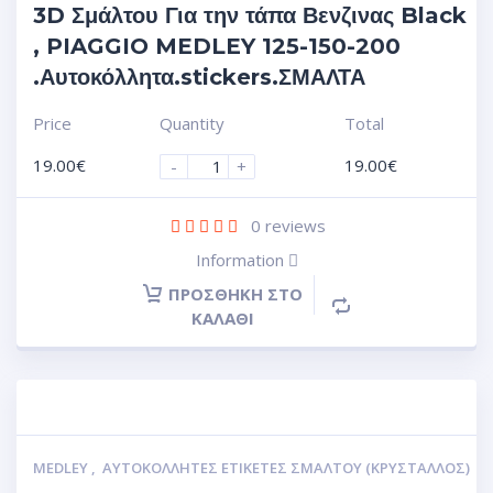
3D Σμάλτου Για την τάπα Βενζινας Black
, PIAGGIO MEDLEY 125-150-200
.Αυτοκόλλητα.stickers.ΣΜΑΛΤΑ
Price
Quantity
Total
19.00
€
19.00
€
-
+
0
reviews
Information
ΠΡΟΣΘΉΚΗ ΣΤΟ
ΚΑΛΆΘΙ
MEDLEY
,
ΑΥΤΟΚΌΛΛΗΤΕΣ ΕΤΙΚΈΤΕΣ ΣΜΆΛΤΟΥ (ΚΡΥΣΤΑΛΛΟΣ)