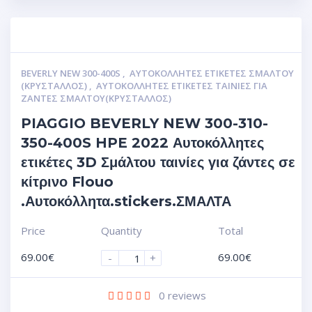
BEVERLY NEW 300-400S
,
ΑΥΤΟΚΌΛΛΗΤΕΣ ΕΤΙΚΈΤΕΣ ΣΜΆΛΤΟΥ
(ΚΡΥΣΤΑΛΛΟΣ)
,
ΑΥΤΟΚΌΛΛΗΤΕΣ ΕΤΙΚΈΤΕΣ ΤΑΙΝΊΕΣ ΓΙΑ
ΖΆΝΤΕΣ ΣΜΆΛΤΟΥ(ΚΡΎΣΤΑΛΛΟΣ)
PIAGGIO BEVERLY NEW 300-310-
350-400S HPE 2022 Αυτοκόλλητες
ετικέτες 3D Σμάλτου ταινίες για ζάντες σε
κίτρινο Flouo
.Αυτοκόλλητα.stickers.ΣΜΑΛΤΑ
Price
Quantity
Total
69.00
€
69.00
€
-
+
0
reviews