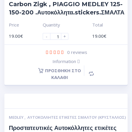
Carbon Zigk , PIAGGIO MEDLEY 125-
150-200 .Αυτοκόλλητα.stickers.ΣΜΑΛΤΑ
Price
Quantity
Total
19.00
€
19.00
€
-
+
0
reviews
Information
ΠΡΟΣΘΉΚΗ ΣΤΟ
ΚΑΛΆΘΙ
MEDLEY
,
ΑΥΤΟΚΌΛΛΗΤΕΣ ΕΤΙΚΈΤΕΣ ΣΜΆΛΤΟΥ (ΚΡΥΣΤΑΛΛΟΣ)
Προστατευτικές Αυτοκόλλητες ετικέτες