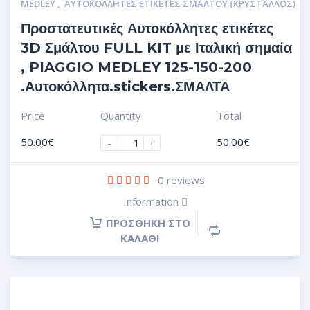
MEDLEY
,
ΑΥΤΟΚΌΛΛΗΤΕΣ ΕΤΙΚΈΤΕΣ ΣΜΆΛΤΟΥ (ΚΡΥΣΤΑΛΛΟΣ)
Προστατευτικές Αυτοκόλλητες ετικέτες
3D Σμάλτου FULL KIT με Ιταλική σημαία
, PIAGGIO MEDLEY 125-150-200
.Αυτοκόλλητα.stickers.ΣΜΑΛΤΑ
Price
Quantity
Total
50.00
€
50.00
€
-
+
0
reviews
Information
ΠΡΟΣΘΉΚΗ ΣΤΟ
ΚΑΛΆΘΙ