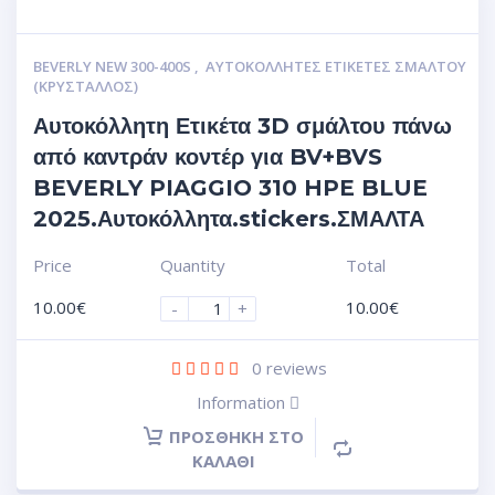
BEVERLY NEW 300-400S
,
ΑΥΤΟΚΌΛΛΗΤΕΣ ΕΤΙΚΈΤΕΣ ΣΜΆΛΤΟΥ
(ΚΡΥΣΤΑΛΛΟΣ)
Αυτοκόλλητη Ετικέτα 3D σμάλτου πάνω
από καντράν κοντέρ για BV+BVS
BEVERLY PIAGGIO 310 HPE BLUE
2025.Αυτοκόλλητα.stickers.ΣΜΑΛΤΑ
Price
Quantity
Total
10.00
€
10.00
€
-
+
0
reviews
Information
ΠΡΟΣΘΉΚΗ ΣΤΟ
ΚΑΛΆΘΙ