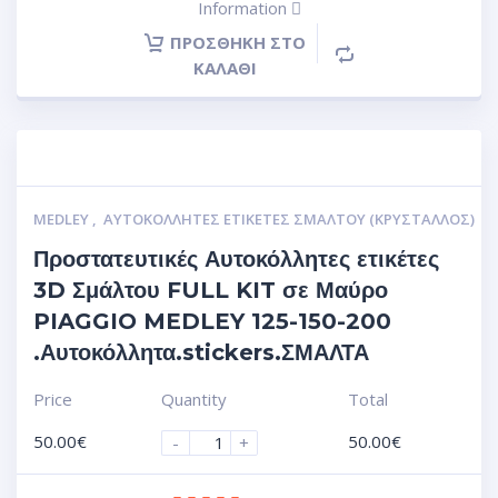
Information
ΠΡΟΣΘΉΚΗ ΣΤΟ
ΚΑΛΆΘΙ
MEDLEY
,
ΑΥΤΟΚΌΛΛΗΤΕΣ ΕΤΙΚΈΤΕΣ ΣΜΆΛΤΟΥ (ΚΡΥΣΤΑΛΛΟΣ)
Προστατευτικές Αυτοκόλλητες ετικέτες
3D Σμάλτου FULL KIT σε Μαύρο
PIAGGIO MEDLEY 125-150-200
.Αυτοκόλλητα.stickers.ΣΜΑΛΤΑ
Price
Quantity
Total
50.00
€
50.00
€
-
+