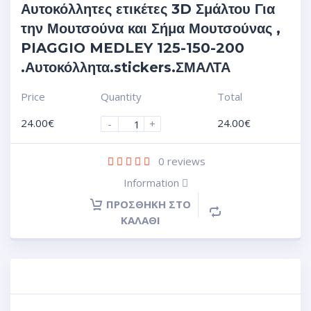
Αυτοκόλλητες ετικέτες 3D Σμάλτου Για
την Μουτσούνα και Σήμα Μουτσούνας ,
PIAGGIO MEDLEY 125-150-200
.Αυτοκόλλητα.stickers.ΣΜΑΛΤΑ
Price
Quantity
Total
24.00
€
24.00
€
-
+
0
reviews
Information
ΠΡΟΣΘΉΚΗ ΣΤΟ
ΚΑΛΆΘΙ