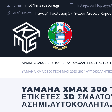
Email
info@kmsadstore.gr
Τηλέφωνο Παραγγε
Διεύθυνση:
Παναγή Τσαλδάρη 57 (παραπλεύρως Χαμοσ
ΑΡΧΙΚΉ ΣΕΛΊΔΑ
SHOP
ΑΥΤΟΚΌΛΛΗΤΕΣ ΕΤΙΚΈΤΕΣ Τ
YAMAHA XMAX 300 TECH MAX 2023-2024 ΑΥΤΟΚΌΛΛΗΤΕΣ
YAMAHA XMAX 300 
ΕΤΙΚΈΤΕΣ 3D ΣΜΆΛΤΟ
ΑΣΗΜΊ.ΑΥΤΟΚΌΛΛΗΤΑ