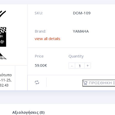
SKU:
DOM-109
Brand:
YAMAHA
view all details
Price
Quantity
59.00
€
-
+
ΠΡΟΣΘΉΚΗ Σ
Αξιολογήσεις (0)