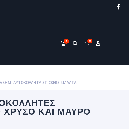
0
0
Ο ΑΣΗΜΊ.ΑΥΤΟΚΌΛΛΗΤΑ.STICKERS.ΣΜΑΛΤΑ
ΤΟΚΌΛΛΗΤΕΣ
Ο ΧΡΥΣΌ ΚΑΙ ΜΑΎΡΟ