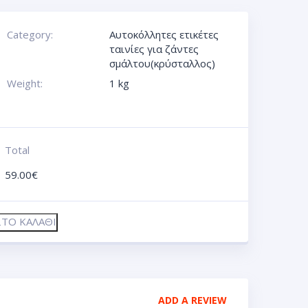
Category:
Αυτοκόλλητες ετικέτες
ταινίες για ζάντες
σμάλτου(κρύσταλλος)
Weight:
1 kg
Total
59.00
€
ΤΟ ΚΑΛΆΘΙ
ADD A REVIEW