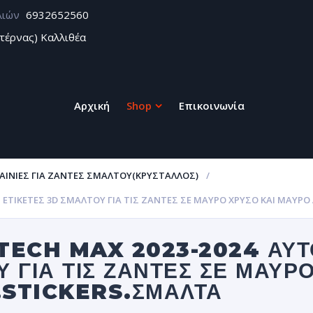
λιών
6932652560
τέρνας) Καλλιθέα
Αρχική
Shop
Επικοινωνία
ΑΙΝΊΕΣ ΓΙΑ ΖΆΝΤΕΣ ΣΜΆΛΤΟΥ(ΚΡΎΣΤΑΛΛΟΣ)
 ΕΤΙΚΈΤΕΣ 3D ΣΜΆΛΤΟΥ ΓΙΑ ΤΙΣ ΖΆΝΤΕΣ ΣΕ ΜΑΎΡΟ ΧΡΥΣΌ ΚΑΙ ΜΑΎΡ
TECH MAX 2023-2024 ΑΥ
Υ ΓΙΑ ΤΙΣ ΖΆΝΤΕΣ ΣΕ ΜΑΎΡ
.STICKERS.ΣΜΑΛΤΑ