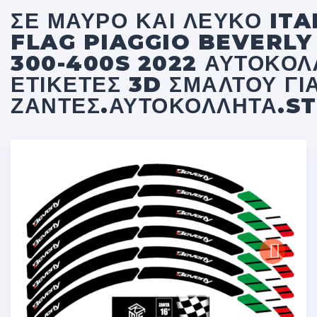
ΣΕ ΜΑΥΡΟ ΚΑΙ ΛΕΥΚΟ ITA
FLAG PIAGGIO BEVERL
300-400S 2022 ΑΥΤΟΚΌΛ
ΕΤΙΚΈΤΕΣ 3D ΣΜΆΛΤΟΥ ΓΙ
ΖΆΝΤΕΣ.ΑΥΤΟΚΌΛΛΗΤΑ.S
Next