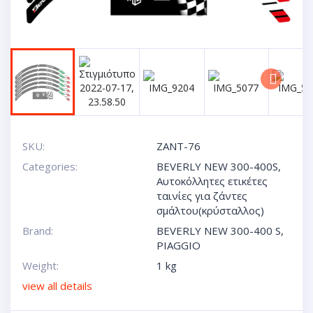
Next
SKU:
ZANT-76
Categories:
BEVERLY NEW 300-400S
,
Αυτοκόλλητες ετικέτες
ταινίες για ζάντες
σμάλτου(κρύσταλλος)
Brand:
BEVERLY NEW 300-400 S
,
PIAGGIO
Weight:
1 kg
view all details