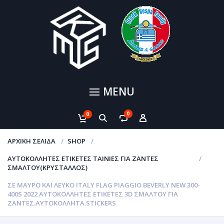
MENU
0
0
ΑΡΧΙΚΉ ΣΕΛΊΔΑ
SHOP
ΑΥΤΟΚΌΛΛΗΤΕΣ ΕΤΙΚΈΤΕΣ ΤΑΙΝΊΕΣ ΓΙΑ ΖΆΝΤΕΣ
ΣΜΆΛΤΟΥ(ΚΡΎΣΤΑΛΛΟΣ)
ΣΕ ΜΑΥΡΟ ΚΑΙ ΛΕΥΚΟ ITALY FLAG PIAGGIO BEVERLY NEW 300-
400S 2022 ΑΥΤΟΚΌΛΛΗΤΕΣ ΕΤΙΚΈΤΕΣ 3D ΣΜΆΛΤΟΥ ΓΙΑ
ΖΆΝΤΕΣ.ΑΥΤΟΚΌΛΛΗΤΑ.STICKERS