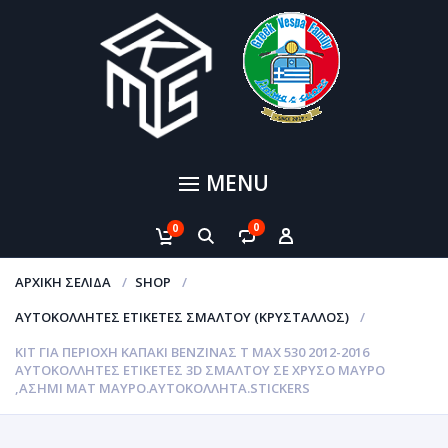
MENU
0
0
ΑΡΧΙΚΉ ΣΕΛΊΔΑ
SHOP
ΑΥΤΟΚΌΛΛΗΤΕΣ ΕΤΙΚΈΤΕΣ ΣΜΆΛΤΟΥ (ΚΡΥΣΤΑΛΛΟΣ)
KIT ΓΙΑ ΠΕΡΙΟΧΗ ΚΑΠΑΚΙ ΒΕΝΖΙΝΑΣ Τ ΜΑΧ 530 2012-2016
ΑΥΤΟΚΌΛΛΗΤΕΣ ΕΤΙΚΈΤΕΣ 3D ΣΜΆΛΤΟΥ ΣΕ ΧΡΥΣΟ ΜΑΥΡΟ
,ΑΣΗΜΙ ΜΑΤ ΜΑΥΡΟ.ΑΥΤΟΚΌΛΛΗΤΑ.STICKERS