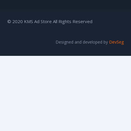
© 2020 KMS Ad Store All Rights Reserved
Designed and developed by
DevSeg