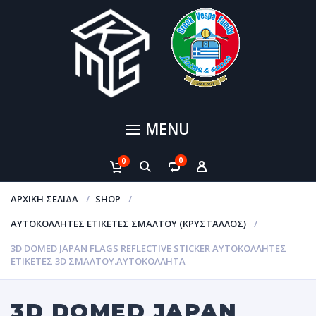
MENU
0
0
ΑΡΧΙΚΉ ΣΕΛΊΔΑ
SHOP
ΑΥΤΟΚΌΛΛΗΤΕΣ ΕΤΙΚΈΤΕΣ ΣΜΆΛΤΟΥ (ΚΡΥΣΤΑΛΛΟΣ)
3D DOMED JAPAN FLAGS REFLECTIVE STICKER ΑΥΤΟΚΌΛΛΗΤΕΣ
ΕΤΙΚΈΤΕΣ 3D ΣΜΆΛΤΟΥ.ΑΥΤΟΚΌΛΛΗΤΑ
3D DOMED JAPAN