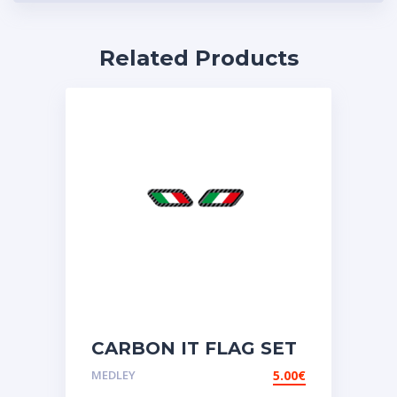
Related Products
CARBON IT FLAG SET
Αυτοκόλλητες ετικέτες
MEDLEY
5.00
€
3D