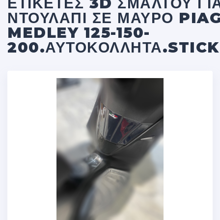
ΕΤΙΚΈΤΕΣ 3D ΣΜΆΛΤΟΥ ΓΙ
ΝΤΟΥΛΆΠΙ ΣΕ ΜΑΎΡΟ PIA
MEDLEY 125-150-
200.ΑΥΤΟΚΌΛΛΗΤΑ.STIC