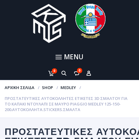
MENU
0
0
ΑΡΧΙΚΉ ΣΕΛΊΔΑ
SHOP
MEDLEY
ΠΡΟΣΤΑΤΕΥΤΙΚΈΣ ΑΥΤΟΚΌΛΛΗΤΕΣ ΕΤΙΚΈΤΕΣ 3D ΣΜΆΛΤΟΥ ΓΙΑ
ΤΟ ΚΑΠΆΚΙ ΝΤΟΥΛΆΠΙ ΣΕ ΜΑΎΡΟ PIAGGIO MEDLEY 125-150-
200.ΑΥΤΟΚΌΛΛΗΤΑ.STICKERS.ΣΜΑΛΤΑ
ΠΡΟΣΤΑΤΕΥΤΙΚΈΣ ΑΥΤΟΚΌ