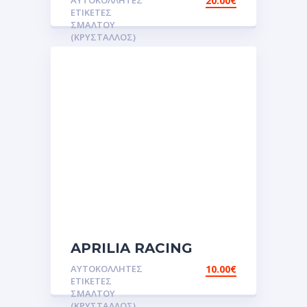
ΑΥΤΟΚΌΛΛΗΤΕΣ
20.00
€
TANK PAD NEW -01
ΕΤΙΚΈΤΕΣ
Αυτοκόλλητες ετικέτες
ΣΜΆΛΤΟΥ
(ΚΡΥΣΤΑΛΛΟΣ)
3D
Σμάλτου.Αυτοκόλλητα.stickers
APRILIA RACING
Αυτοκόλλητες ετικέτες
ΑΥΤΟΚΌΛΛΗΤΕΣ
10.00
€
3D Σμάλτου.Αυτοκόλλητα
ΕΤΙΚΈΤΕΣ
ΣΜΆΛΤΟΥ
(ΚΡΥΣΤΑΛΛΟΣ)