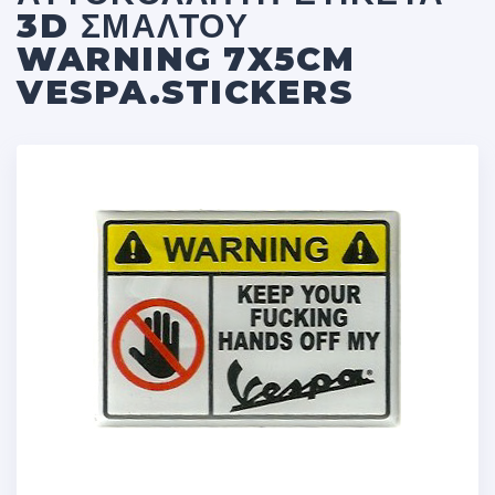
3D ΣΜΆΛΤΟΥ
WARNING 7X5CM
VESPA.STICKERS