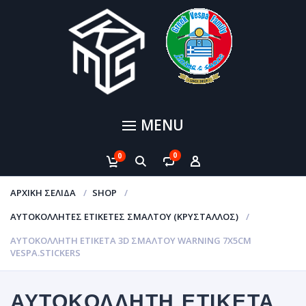
MENU
0
0
ΑΡΧΙΚΉ ΣΕΛΊΔΑ
SHOP
ΑΥΤΟΚΌΛΛΗΤΕΣ ΕΤΙΚΈΤΕΣ ΣΜΆΛΤΟΥ (ΚΡΥΣΤΑΛΛΟΣ)
ΑΥΤΟΚΌΛΛΗΤΗ ΕΤΙΚΈΤΑ 3D ΣΜΆΛΤΟΥ WARNING 7X5CM
VESPA.STICKERS
ΑΥΤΟΚΌΛΛΗΤΗ ΕΤΙΚΈΤΑ