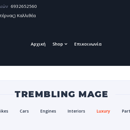
λιών
6932652560
τέρνας) Καλλιθέα
Αρχική
Shop
Επικοινωνία
TREMBLING MAGE
ikes
Cars
Engines
Interiors
Luxury
Par