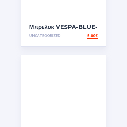
Μπρελοκ VESPA-BLUE-
2
UNCATEGORIZED
5.00
€