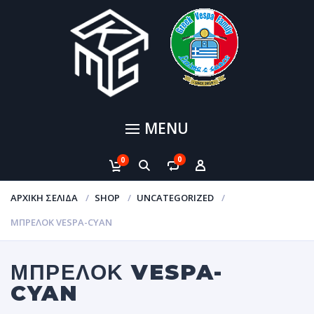
MENU
0
0
ΑΡΧΙΚΉ ΣΕΛΊΔΑ
SHOP
UNCATEGORIZED
ΜΠΡΕΛΟΚ VESPA-CYAN
ΜΠΡΕΛΟΚ VESPA-
CYAN