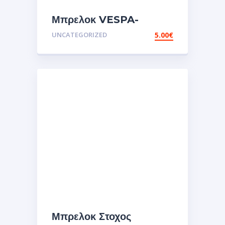
Μπρελοκ VESPA-
PURPLE
UNCATEGORIZED
5.00
€
Μπρελοκ Στοχος