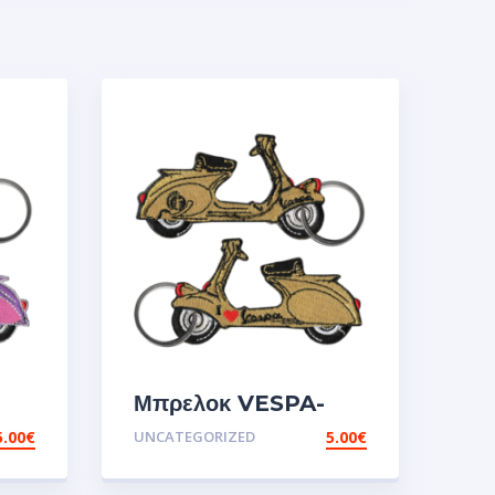
Μπρελοκ VESPA-
GOLD
5.00
€
UNCATEGORIZED
5.00
€