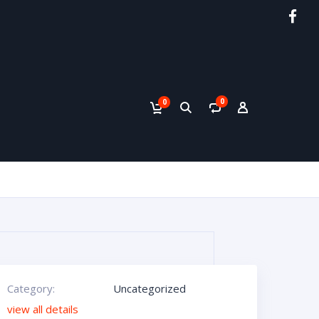
0
0
Category:
Uncategorized
view all details