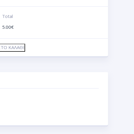
Total
5.00
€
ΤΟ ΚΑΛΆΘΙ