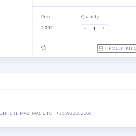
Price
Quantity
5.00
€
-
+
ΠΡΟΣΘΉΚΗ Σ
ΩΝΗΣΤΕ ΜΑΖΙ ΜΑΣ ΣΤΟ +306932652560