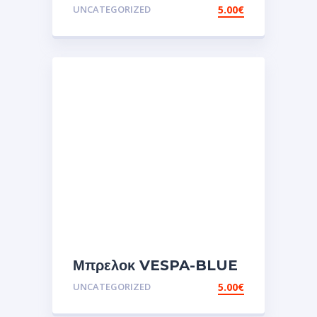
ΜΠΡΕΛΟΚ ΚΕΝΤΗΜΑ
UNCATEGORIZED
5.00
€
Μπρελοκ VESPA-BLUE
UNCATEGORIZED
5.00
€