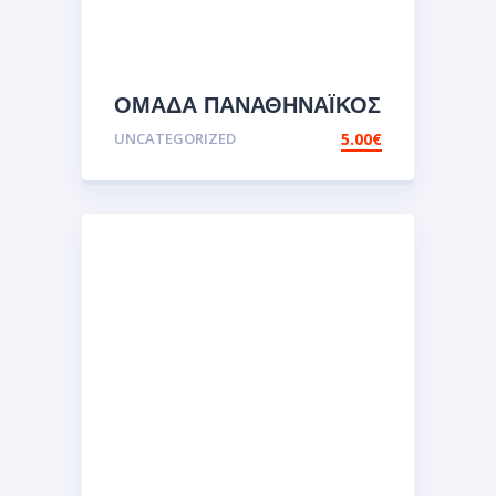
ΟΜΑΔΑ ΠΑΝΑΘΗΝΑΪΚΟΣ
ΜΠΡΕΛΟΚ ΚΕΝΤΗΜΑ
UNCATEGORIZED
5.00
€