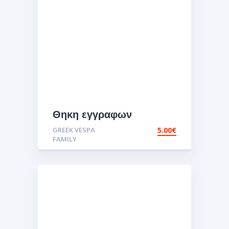
Θηκη εγγραφων
ΑΥΤΟΚΙΝΗΤΩΝ-
GREEK VESPA
5.00
€
ΜΗΧΑΝΩΝ SWEET LIFE
FAMILY