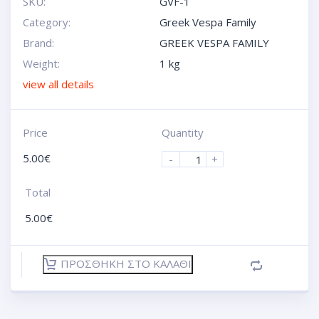
SKU:
GVF-1
Category:
Greek Vespa Family
Brand:
GREEK VESPA FAMILY
Weight:
1 kg
view all details
Price
Quantity
5.00
€
-
+
Total
5.00
€
ΠΡΟΣΘΉΚΗ ΣΤΟ ΚΑΛΆΘΙ