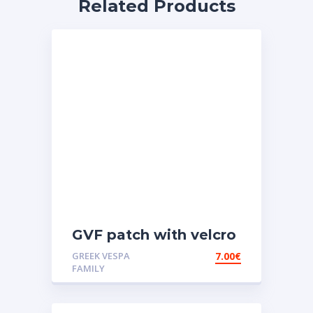
Related Products
GVF patch with velcro
GREEK VESPA
7.00
€
FAMILY