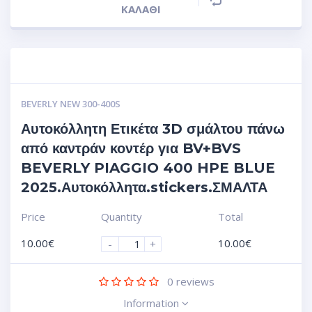
ΚΑΛΆΘΙ
BEVERLY NEW 300-400S
Αυτοκόλλητη Ετικέτα 3D σμάλτου πάνω
από καντράν κοντέρ για BV+BVS
BEVERLY PIAGGIO 400 HPE BLUE
2025.Αυτοκόλλητα.stickers.ΣΜΑΛΤΑ
Price
Quantity
Total
10.00
€
10.00
€
-
+
0
reviews
Information