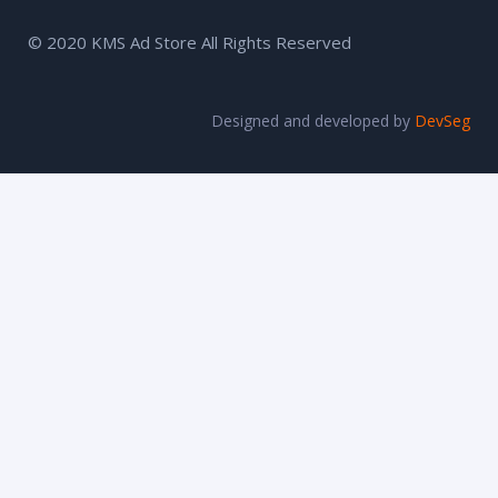
© 2020 KMS Ad Store All Rights Reserved
Designed and developed by
DevSeg