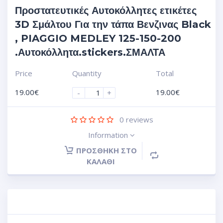
Προστατευτικές Αυτοκόλλητες ετικέτες
3D Σμάλτου Για την τάπα Βενζινας Black
, PIAGGIO MEDLEY 125-150-200
.Αυτοκόλλητα.stickers.ΣΜΑΛΤΑ
Price
Quantity
Total
19.00
€
19.00
€
-
+
0
reviews
Information
ΠΡΟΣΘΉΚΗ ΣΤΟ
ΚΑΛΆΘΙ