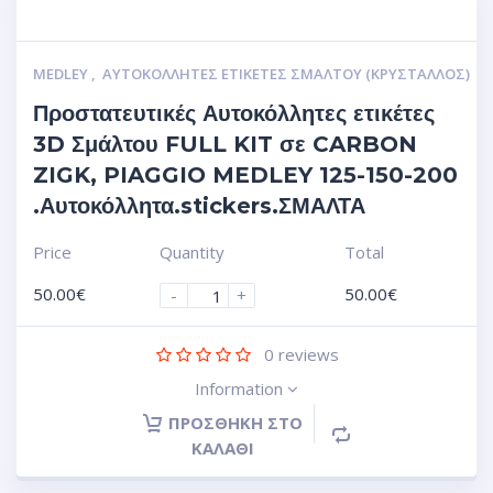
MEDLEY
,
ΑΥΤΟΚΌΛΛΗΤΕΣ ΕΤΙΚΈΤΕΣ ΣΜΆΛΤΟΥ (ΚΡΥΣΤΑΛΛΟΣ)
Προστατευτικές Αυτοκόλλητες ετικέτες
3D Σμάλτου FULL KIT σε CARBON
ZIGK, PIAGGIO MEDLEY 125-150-200
.Αυτοκόλλητα.stickers.ΣΜΑΛΤΑ
Price
Quantity
Total
50.00
€
50.00
€
-
+
0
reviews
Information
ΠΡΟΣΘΉΚΗ ΣΤΟ
ΚΑΛΆΘΙ