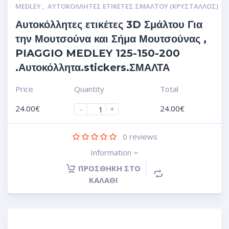
MEDLEY
,
ΑΥΤΟΚΌΛΛΗΤΕΣ ΕΤΙΚΈΤΕΣ ΣΜΆΛΤΟΥ (ΚΡΥΣΤΑΛΛΟΣ)
Αυτοκόλλητες ετικέτες 3D Σμάλτου Για
την Μουτσούνα και Σήμα Μουτσούνας ,
PIAGGIO MEDLEY 125-150-200
.Αυτοκόλλητα.stickers.ΣΜΑΛΤΑ
Price
Quantity
Total
24.00
€
24.00
€
-
+
0
reviews
Information
ΠΡΟΣΘΉΚΗ ΣΤΟ
ΚΑΛΆΘΙ