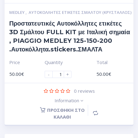
MEDLEY
,
ΑΥΤΟΚΌΛΛΗΤΕΣ ΕΤΙΚΈΤΕΣ ΣΜΆΛΤΟΥ (ΚΡΥΣΤΑΛΛΟΣ)
Προστατευτικές Αυτοκόλλητες ετικέτες
3D Σμάλτου FULL KIT με Ιταλική σημαία
, PIAGGIO MEDLEY 125-150-200
.Αυτοκόλλητα.stickers.ΣΜΑΛΤΑ
Price
Quantity
Total
50.00
€
50.00
€
-
+
0
reviews
Information
ΠΡΟΣΘΉΚΗ ΣΤΟ
ΚΑΛΆΘΙ