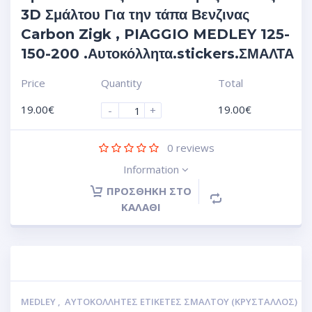
3D Σμάλτου Για την τάπα Βενζινας
Carbon Zigk , PIAGGIO MEDLEY 125-
150-200 .Αυτοκόλλητα.stickers.ΣΜΑΛΤΑ
Price
Quantity
Total
19.00
€
19.00
€
-
+
0
reviews
Information
ΠΡΟΣΘΉΚΗ ΣΤΟ
ΚΑΛΆΘΙ
MEDLEY
,
ΑΥΤΟΚΌΛΛΗΤΕΣ ΕΤΙΚΈΤΕΣ ΣΜΆΛΤΟΥ (ΚΡΥΣΤΑΛΛΟΣ)