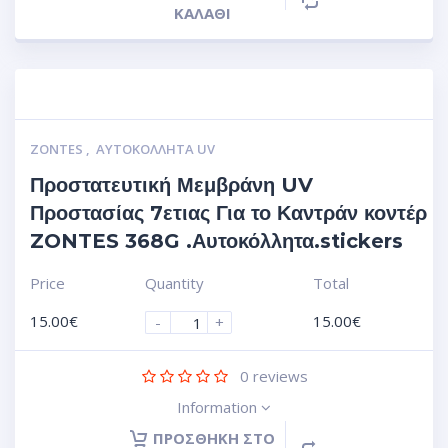
ΚΑΛΆΘΙ
ZONTES
,
ΑΥΤΟΚΌΛΛΗΤΑ UV
Προστατευτική Μεμβράνη UV
Προστασίας 7ετιας Για το Καντράν κοντέρ
ZONTES 368G .Αυτοκόλλητα.stickers
Price
Quantity
Total
15.00
€
15.00
€
-
+
0
reviews
Information
ΠΡΟΣΘΉΚΗ ΣΤΟ