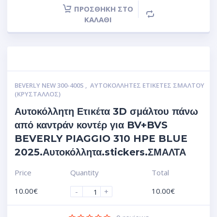
ΠΡΟΣΘΉΚΗ ΣΤΟ
ΚΑΛΆΘΙ
BEVERLY NEW 300-400S
,
ΑΥΤΟΚΌΛΛΗΤΕΣ ΕΤΙΚΈΤΕΣ ΣΜΆΛΤΟΥ
(ΚΡΥΣΤΑΛΛΟΣ)
Αυτοκόλλητη Ετικέτα 3D σμάλτου πάνω
από καντράν κοντέρ για BV+BVS
BEVERLY PIAGGIO 310 HPE BLUE
2025.Αυτοκόλλητα.stickers.ΣΜΑΛΤΑ
Price
Quantity
Total
10.00
€
10.00
€
-
+