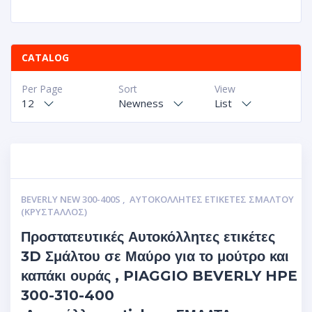
CATALOG
Per Page
Sort
View
12
Newness
List
BEVERLY NEW 300-400S
,
ΑΥΤΟΚΌΛΛΗΤΕΣ ΕΤΙΚΈΤΕΣ ΣΜΆΛΤΟΥ
(ΚΡΥΣΤΑΛΛΟΣ)
Προστατευτικές Αυτοκόλλητες ετικέτες
3D Σμάλτου σε Μαύρο για το μούτρο και
καπάκι ουράς , PIAGGIO BEVERLY HPE
300-310-400