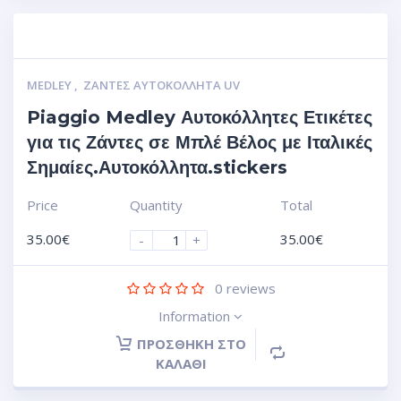
MEDLEY
,
ΖΆΝΤΕΣ ΑΥΤΟΚΌΛΛΗΤΑ UV
Piaggio Medley Αυτοκόλλητες Ετικέτες
για τις Ζάντες σε Μπλέ Βέλος με Ιταλικές
Σημαίες.Αυτοκόλλητα.stickers
Price
Quantity
Total
35.00
€
35.00
€
-
+
0
reviews
Information
ΠΡΟΣΘΉΚΗ ΣΤΟ
ΚΑΛΆΘΙ