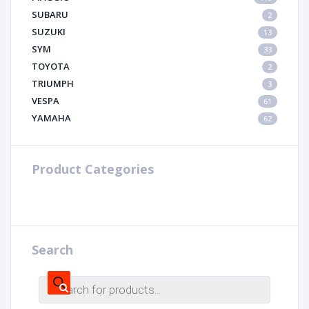
SUBARU
2
SUZUKI
13
SYM
33
TOYOTA
2
TRIUMPH
3
VESPA
61
YAMAHA
62
Product Categories
Search