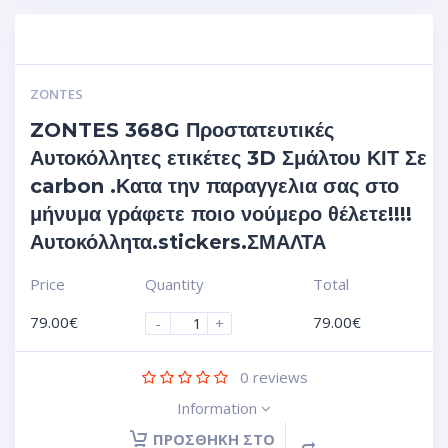
ZONTES
ZONTES 368G Προστατευτικές
Αυτοκόλλητες ετικέτες 3D Σμάλτου ΚΙΤ Σε
carbon .Κατα την παραγγελια σας στο
μήνυμα γράφετε ποιο νούμερο θέλετε!!!!
Αυτοκόλλητα.stickers.ΣΜΑΛΤΑ
Price
Quantity
Total
79.00
€
79.00
€
-
+
0
reviews
Information
ΠΡΟΣΘΉΚΗ ΣΤΟ