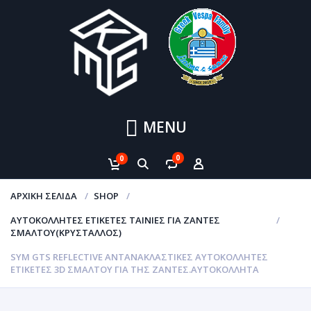
MENU
0
0
ΑΡΧΙΚΉ ΣΕΛΊΔΑ
SHOP
ΑΥΤΟΚΌΛΛΗΤΕΣ ΕΤΙΚΈΤΕΣ ΤΑΙΝΊΕΣ ΓΙΑ ΖΆΝΤΕΣ
ΣΜΆΛΤΟΥ(ΚΡΎΣΤΑΛΛΟΣ)
SYM GTS REFLECTIVE ΑΝΤΑΝΑΚΛΑΣΤΙΚΈΣ ΑΥΤΟΚΌΛΛΗΤΕΣ
ΕΤΙΚΈΤΕΣ 3D ΣΜΆΛΤΟΥ ΓΙΑ ΤΗΣ ΖΆΝΤΕΣ.ΑΥΤΟΚΌΛΛΗΤΑ