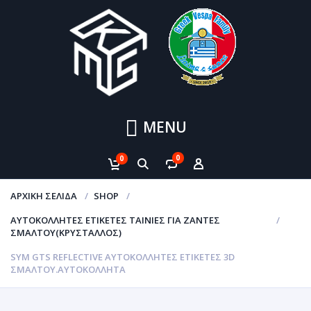
MENU
0
0
ΑΡΧΙΚΉ ΣΕΛΊΔΑ
SHOP
ΑΥΤΟΚΌΛΛΗΤΕΣ ΕΤΙΚΈΤΕΣ ΤΑΙΝΊΕΣ ΓΙΑ ΖΆΝΤΕΣ
ΣΜΆΛΤΟΥ(ΚΡΎΣΤΑΛΛΟΣ)
SYM GTS REFLECTIVE ΑΥΤΟΚΌΛΛΗΤΕΣ ΕΤΙΚΈΤΕΣ 3D
ΣΜΆΛΤΟΥ.ΑΥΤΟΚΌΛΛΗΤΑ