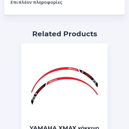
Επιπλέον πληροφορίες
Related Products
YAMAHA XMAX κόκκινο