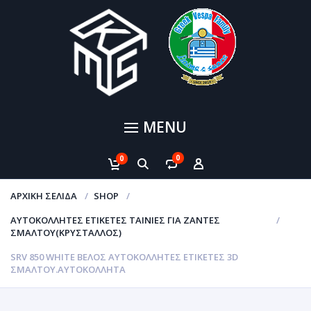
MENU
0
0
ΑΡΧΙΚΉ ΣΕΛΊΔΑ
SHOP
ΑΥΤΟΚΌΛΛΗΤΕΣ ΕΤΙΚΈΤΕΣ ΤΑΙΝΊΕΣ ΓΙΑ ΖΆΝΤΕΣ
ΣΜΆΛΤΟΥ(ΚΡΎΣΤΑΛΛΟΣ)
SRV 850 WHITE ΒΈΛΟΣ ΑΥΤΟΚΌΛΛΗΤΕΣ ΕΤΙΚΈΤΕΣ 3D
ΣΜΆΛΤΟΥ.ΑΥΤΟΚΌΛΛΗΤΑ