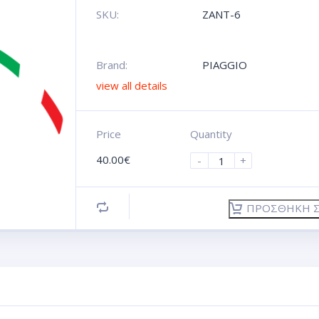
SKU:
ZANT-6
Brand:
PIAGGIO
view all details
Price
Quantity
40.00
€
-
+
ΠΡΟΣΘΉΚΗ Σ