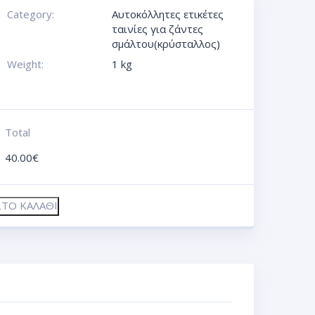
Category:
Αυτοκόλλητες ετικέτες
ταινίες για ζάντες
σμάλτου(κρύσταλλος)
Weight:
1 kg
Total
40.00
€
ΤΟ ΚΑΛΆΘΙ