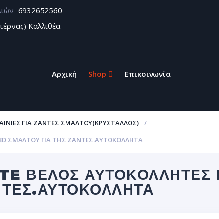
λιών
6932652560
τέρνας) Καλλιθέα
Αρχική
Shop
Επικοινωνία
ΑΙΝΊΕΣ ΓΙΑ ΖΆΝΤΕΣ ΣΜΆΛΤΟΥ(ΚΡΎΣΤΑΛΛΟΣ)
Σ 3D ΣΜΆΛΤΟΥ ΓΙΑ ΤΗΣ ΖΆΝΤΕΣ.ΑΥΤΟΚΌΛΛΗΤΑ
TE ΒΈΛΟΣ ΑΥΤΟΚΌΛΛΗΤΕΣ 
ΝΤΕΣ.ΑΥΤΟΚΌΛΛΗΤΑ