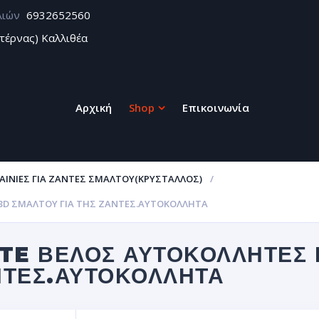
λιών
6932652560
τέρνας) Καλλιθέα
Αρχική
Shop
Επικοινωνία
ΑΙΝΊΕΣ ΓΙΑ ΖΆΝΤΕΣ ΣΜΆΛΤΟΥ(ΚΡΎΣΤΑΛΛΟΣ)
Σ 3D ΣΜΆΛΤΟΥ ΓΙΑ ΤΗΣ ΖΆΝΤΕΣ.ΑΥΤΟΚΌΛΛΗΤΑ
TE ΒΈΛΟΣ ΑΥΤΟΚΌΛΛΗΤΕΣ 
ΝΤΕΣ.ΑΥΤΟΚΌΛΛΗΤΑ