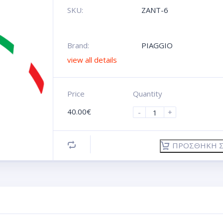
SKU:
ZANT-6
Brand:
PIAGGIO
view all details
Price
Quantity
40.00
€
-
+
ΠΡΟΣΘΉΚΗ Σ