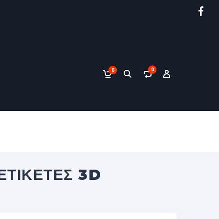
0
0
ΕΤΙΚΈΤΕΣ 3D