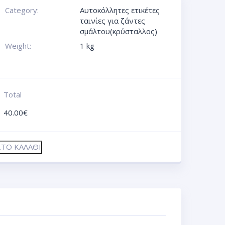
Category:
Αυτοκόλλητες ετικέτες
ταινίες για ζάντες
σμάλτου(κρύσταλλος)
Weight:
1 kg
Total
40.00
€
ΤΟ ΚΑΛΆΘΙ