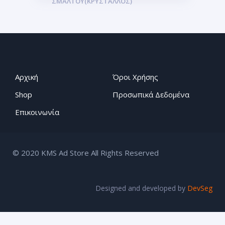
ΣΜΆΛΤΟΥ(ΚΡΎΣΤΑΛΛΟΣ)
Αρχική
Όροι Χρήσης
Shop
Προσωπικά Δεδομένα
Επικοινωνία
© 2020 KMS Ad Store All Rights Reserved
Designed and developed by
DevSeg