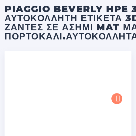
PIAGGIO BEVERLY HPE 
ΑΥΤΟΚΌΛΛΗΤΗ ΕΤΙΚΈΤΑ 3
ΖΆΝΤΕΣ ΣΕ ΑΣΗΜΊ MAT Μ
ΠΟΡΤΟΚΑΛΊ.ΑΥΤΟΚΌΛΛΗΤ
Next