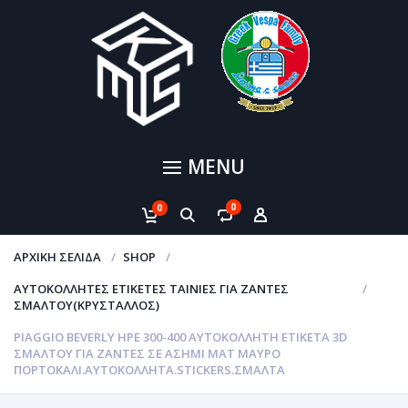
MENU
0
0
ΑΡΧΙΚΉ ΣΕΛΊΔΑ
SHOP
ΑΥΤΟΚΌΛΛΗΤΕΣ ΕΤΙΚΈΤΕΣ ΤΑΙΝΊΕΣ ΓΙΑ ΖΆΝΤΕΣ
ΣΜΆΛΤΟΥ(ΚΡΎΣΤΑΛΛΟΣ)
PIAGGIO BEVERLY HPE 300-400 ΑΥΤΟΚΌΛΛΗΤΗ ΕΤΙΚΈΤΑ 3D
ΣΜΆΛΤΟΥ ΓΙΑ ΖΆΝΤΕΣ ΣΕ ΑΣΗΜΊ MAT ΜΑΎΡΟ
ΠΟΡΤΟΚΑΛΊ.ΑΥΤΟΚΌΛΛΗΤΑ.STICKERS.ΣΜΑΛΤΑ