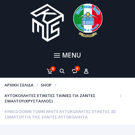
MENU
0
0
ΑΡΧΙΚΉ ΣΕΛΊΔΑ
SHOP
ΑΥΤΟΚΌΛΛΗΤΕΣ ΕΤΙΚΈΤΕΣ ΤΑΙΝΊΕΣ ΓΙΑ ΖΆΝΤΕΣ
ΣΜΆΛΤΟΥ(ΚΡΎΣΤΑΛΛΟΣ)
KYMCO DOWN TOWN WHITE ΑΥΤΟΚΌΛΛΗΤΕΣ ΕΤΙΚΈΤΕΣ 3D
ΣΜΆΛΤΟΥ ΓΙΑ ΤΗΣ ΖΆΝΤΕΣ.ΑΥΤΟΚΌΛΛΗΤΑ