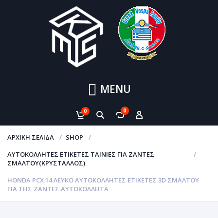
MENU
0
0
ΑΡΧΙΚΉ ΣΕΛΊΔΑ
SHOP
ΑΥΤΟΚΌΛΛΗΤΕΣ ΕΤΙΚΈΤΕΣ ΤΑΙΝΊΕΣ ΓΙΑ ΖΆΝΤΕΣ
ΣΜΆΛΤΟΥ(ΚΡΎΣΤΑΛΛΟΣ)
HONDA PCX 14 ΛΕΥΚΟ ΑΥΤΟΚΌΛΛΗΤΕΣ ΕΤΙΚΈΤΕΣ 3D ΣΜΆΛΤΟΥ
ΓΙΑ ΤΗΣ ΖΆΝΤΕΣ.ΑΥΤΟΚΌΛΛΗΤΑ