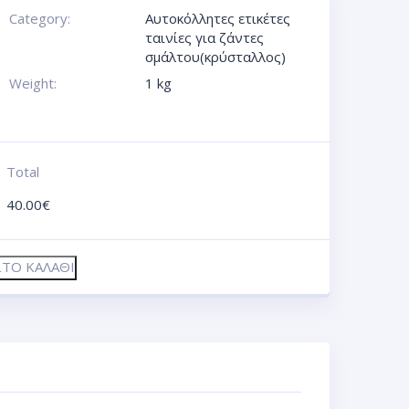
Category:
Αυτοκόλλητες ετικέτες
ταινίες για ζάντες
σμάλτου(κρύσταλλος)
Weight:
1 kg
Total
40.00
€
ΤΟ ΚΑΛΆΘΙ