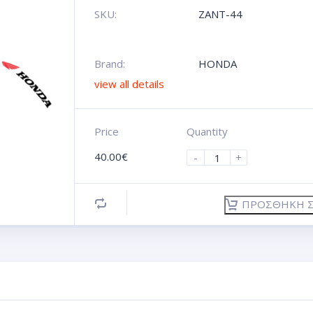
SKU:
ZANT-44
Brand:
HONDA
view all details
Price
Quantity
40.00
€
-
+
ΠΡΟΣΘΉΚΗ Σ