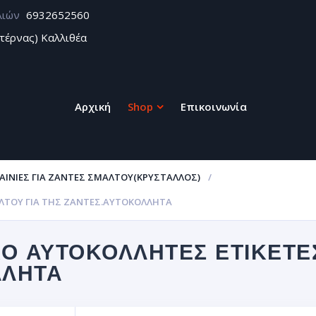
λιών
6932652560
τέρνας) Καλλιθέα
Αρχική
Shop
Επικοινωνία
ΑΙΝΊΕΣ ΓΙΑ ΖΆΝΤΕΣ ΣΜΆΛΤΟΥ(ΚΡΎΣΤΑΛΛΟΣ)
ΆΛΤΟΥ ΓΙΑ ΤΗΣ ΖΆΝΤΕΣ.ΑΥΤΟΚΌΛΛΗΤΑ
Ο ΑΥΤΟΚΌΛΛΗΤΕΣ ΕΤΙΚΈΤΕΣ
ΛΛΗΤΑ