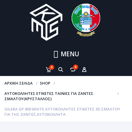
MENU
0
0
ΑΡΧΙΚΉ ΣΕΛΊΔΑ
SHOP
ΑΥΤΟΚΌΛΛΗΤΕΣ ΕΤΙΚΈΤΕΣ ΤΑΙΝΊΕΣ ΓΙΑ ΖΆΝΤΕΣ
ΣΜΆΛΤΟΥ(ΚΡΎΣΤΑΛΛΟΣ)
GILERA GP 800 WHITE ΑΥΤΟΚΌΛΛΗΤΕΣ ΕΤΙΚΈΤΕΣ 3D ΣΜΆΛΤΟΥ
ΓΙΑ ΤΗΣ ΖΆΝΤΕΣ.ΑΥΤΟΚΌΛΛΗΤΑ