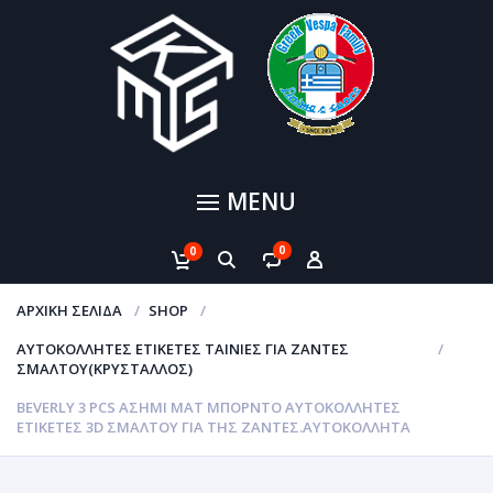
MENU
0
0
ΑΡΧΙΚΉ ΣΕΛΊΔΑ
SHOP
ΑΥΤΟΚΌΛΛΗΤΕΣ ΕΤΙΚΈΤΕΣ ΤΑΙΝΊΕΣ ΓΙΑ ΖΆΝΤΕΣ
ΣΜΆΛΤΟΥ(ΚΡΎΣΤΑΛΛΟΣ)
BEVERLY 3 PCS ΑΣΗΜΊ ΜΑΤ ΜΠΟΡΝΤΌ ΑΥΤΟΚΌΛΛΗΤΕΣ
ΕΤΙΚΈΤΕΣ 3D ΣΜΆΛΤΟΥ ΓΙΑ ΤΗΣ ΖΆΝΤΕΣ.ΑΥΤΟΚΌΛΛΗΤΑ