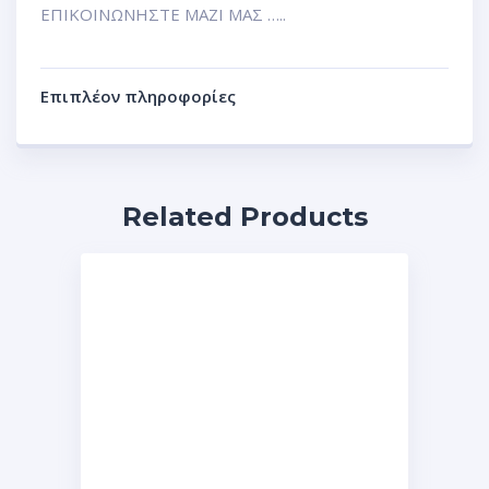
ΕΠΙΚΟΙΝΩΝΗΣΤΕ ΜΑΖΙ ΜΑΣ …..
Επιπλέον πληροφορίες
Related Products