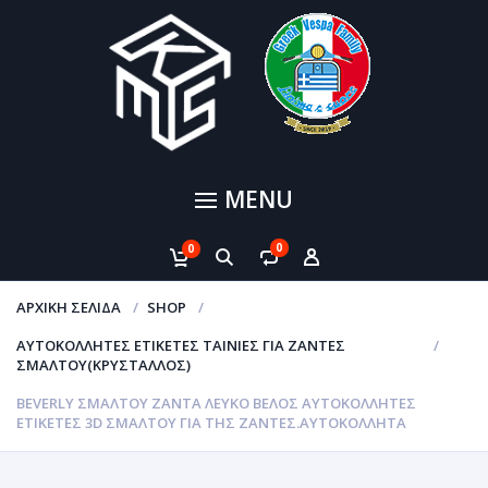
MENU
0
0
ΑΡΧΙΚΉ ΣΕΛΊΔΑ
SHOP
ΑΥΤΟΚΌΛΛΗΤΕΣ ΕΤΙΚΈΤΕΣ ΤΑΙΝΊΕΣ ΓΙΑ ΖΆΝΤΕΣ
ΣΜΆΛΤΟΥ(ΚΡΎΣΤΑΛΛΟΣ)
BEVERLY ΣΜΑΛΤΟΥ ΖΆΝΤΑ ΛΕΥΚΟ ΒΈΛΟΣ ΑΥΤΟΚΌΛΛΗΤΕΣ
ΕΤΙΚΈΤΕΣ 3D ΣΜΆΛΤΟΥ ΓΙΑ ΤΗΣ ΖΆΝΤΕΣ.ΑΥΤΟΚΌΛΛΗΤΑ