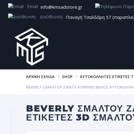
Email
info@kmsadstore.gr
Διεύθυνση:
Παναγή Τσαλδάρη 57 (παραπλε
ΑΡΧΙΚΉ ΣΕΛΊΔΑ
SHOP
ΑΥΤΟΚΌΛΛΗΤΕΣ ΕΤΙΚΈΤΕΣ Τ
BEVERLY ΣΜΑΛΤΟΥ ΖΆΝΤΑ ΚΟΚΚΙΝΟ ΒΈΛΟΣ ΑΥΤΟΚΌΛΛΗΤ
BEVERLY ΣΜΑΛΤΟΥ Ζ
ΕΤΙΚΈΤΕΣ 3D ΣΜΆΛΤΟ