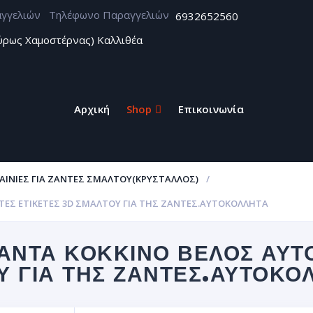
Τηλέφωνο Παραγγελιών
6932652560
ύρως Χαμοστέρνας) Καλλιθέα
Αρχική
Shop
Επικοινωνία
ΑΙΝΊΕΣ ΓΙΑ ΖΆΝΤΕΣ ΣΜΆΛΤΟΥ(ΚΡΎΣΤΑΛΛΟΣ)
ΕΣ ΕΤΙΚΈΤΕΣ 3D ΣΜΆΛΤΟΥ ΓΙΑ ΤΗΣ ΖΆΝΤΕΣ.ΑΥΤΟΚΌΛΛΗΤΑ
ΆΝΤΑ ΚΟΚΚΙΝΟ ΒΈΛΟΣ ΑΥΤ
Υ ΓΙΑ ΤΗΣ ΖΆΝΤΕΣ.ΑΥΤΟΚΌ