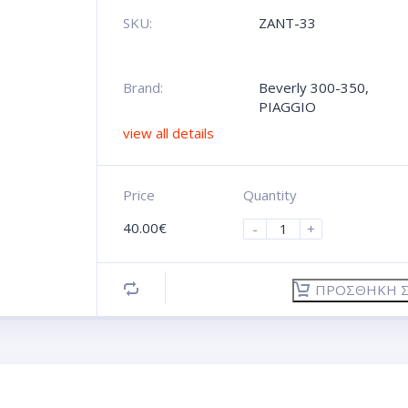
SKU:
ZANT-33
Brand:
Beverly 300-350
,
PIAGGIO
view all details
Price
Quantity
40.00
€
-
+
ΠΡΟΣΘΉΚΗ Σ