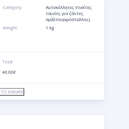
Category:
Αυτοκόλλητες ετικέτες
ταινίες για ζάντες
σμάλτου(κρύσταλλος)
Weight:
1 kg
Total
40.00
€
ΤΟ ΚΑΛΆΘΙ