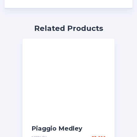
Related Products
Piaggio Medley
Αυτοκόλλητες Ετικέτες