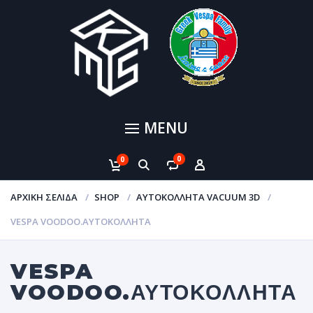
MENU
0
0
ΑΡΧΙΚΉ ΣΕΛΊΔΑ
SHOP
ΑΥΤΟΚΌΛΛΗΤΑ VACUUM 3D
VESPA VOODOO.ΑΥΤΟΚΌΛΛΗΤΑ
VESPA
VOODOO.ΑΥΤΟΚΌΛΛΗΤΑ