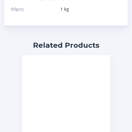
Βάρος
1 kg
Related Products