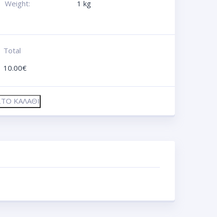
Weight:
1 kg
Total
10.00
€
ΤΟ ΚΑΛΆΘΙ