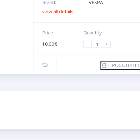
Brand:
VESPA
view all details
Price
Quantity
10.00
€
-
+
ΠΡΟΣΘΉΚΗ Σ