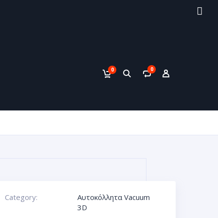
0
0
Category:
Αυτοκόλλητα Vacuum
3D