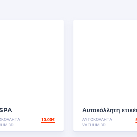
SPA
Αυτοκόλλητη ετικέ
RGET.Αυτοκόλλητα
UV
ΟΚΌΛΛΗΤΑ
10.00
€
ΑΥΤΟΚΌΛΛΗΤΑ
VESPA.Αυτοκόλλη
UUM 3D
VACUUM 3D