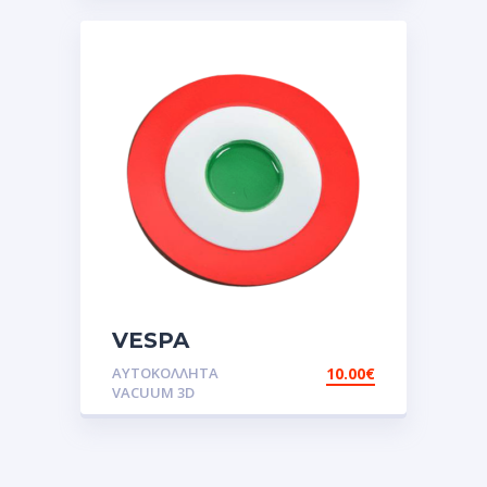
VESPA
TARGET.Αυτοκόλλητα
ΑΥΤΟΚΌΛΛΗΤΑ
10.00
€
VACUUM 3D