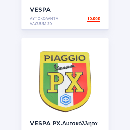
VESPA
BEE.Αυτοκόλλητα
ΑΥΤΟΚΌΛΛΗΤΑ
10.00
€
VACUUM 3D
VESPA PX.Αυτοκόλλητα