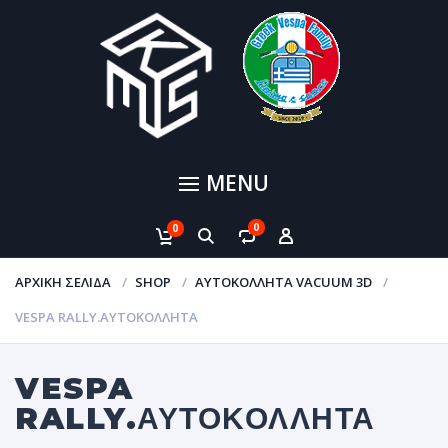
MENU
0
0
ΑΡΧΙΚΉ ΣΕΛΊΔΑ
SHOP
ΑΥΤΟΚΌΛΛΗΤΑ VACUUM 3D
VESPA RALLY.ΑΥΤΟΚΌΛΛΗΤΑ
VESPA
RALLY.ΑΥΤΟΚΌΛΛΗΤΑ